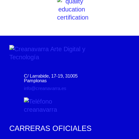
C/ Larrabide, 17-19, 31005
Pamplonas
info@creanavarra.es
CARRERAS OFICIALES