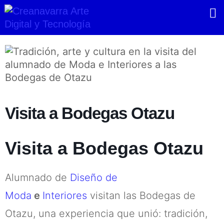
Ir
al
contenido
Visita a Bodegas Otazu
Visita a Bodegas Otazu
Alumnado de
Diseño de
Moda
e
Interiores
visitan las Bodegas de
Otazu, una experiencia que unió: tradición,