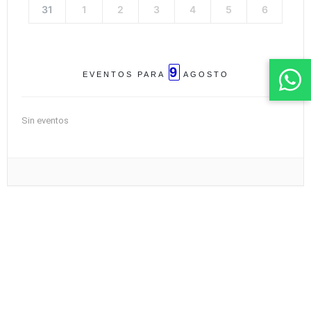
31
1
2
3
4
5
6
9
EVENTOS PARA
AGOSTO
Sin eventos