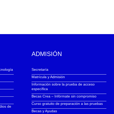
ADMISIÓN
ecnología
Secretaría
Matrícula y Admisión
Información sobre la prueba de acceso
específica
Becas Crea – Infórmate sin compromiso
Curso gratuito de preparación a las pruebas
dios de
Becas y Ayudas