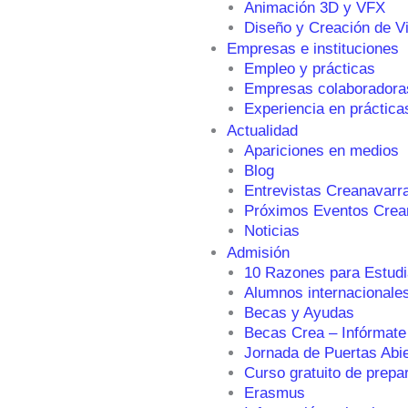
Animación 3D y VFX
Diseño y Creación de V
Empresas e instituciones
Empleo y prácticas
Empresas colaboradora
Experiencia en práctica
Actualidad
Apariciones en medios
Blog
Entrevistas Creanavarr
Próximos Eventos Crea
Noticias
Admisión
10 Razones para Estudi
Alumnos internacionale
Becas y Ayudas
Becas Crea – Infórmate
Jornada de Puertas Abi
Curso gratuito de prepa
Erasmus