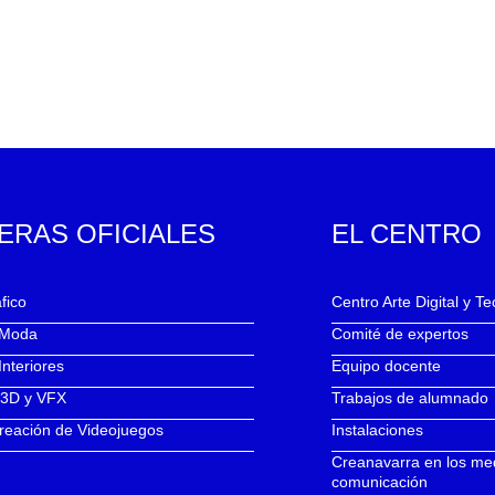
ERAS OFICIALES
EL CENTRO
fico
Centro Arte Digital y T
 Moda
Comité de expertos
Interiores
Equipo docente
 3D y VFX
Trabajos de alumnado
reación de Videojuegos
Instalaciones
Creanavarra en los me
comunicación