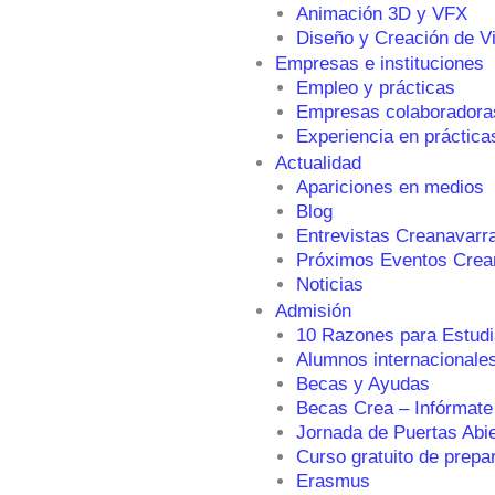
Animación 3D y VFX
Diseño y Creación de V
Empresas e instituciones
Empleo y prácticas
Empresas colaboradora
Experiencia en práctica
Actualidad
Apariciones en medios
Blog
Entrevistas Creanavarr
Próximos Eventos Crea
Noticias
Admisión
10 Razones para Estudi
Alumnos internacionale
Becas y Ayudas
Becas Crea – Infórmate
Jornada de Puertas Abi
Curso gratuito de prepa
Erasmus