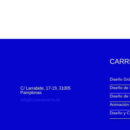
CARR
Diseño Grá
Diseño de
C/ Larrabide, 17-19, 31005
Pamplonas
Diseño de 
info@creanavarra.es
Animación
Diseño y C