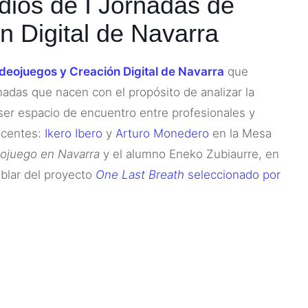
dios de I Jornadas de
n Digital de Navarra
deojuegos y Creación Digital de Navarra
que
nadas que nacen con el propósito de analizar la
 ser espacio de encuentro entre profesionales y
ocentes:
Ikero Ibero
y
Arturo Monedero
en la Mesa
eojuego en Navarra
y el alumno Eneko Zubiaurre, en
ablar del proyecto
One Last Breath
seleccionado por