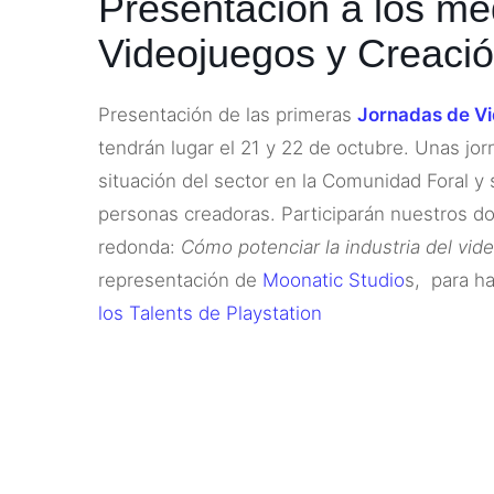
Presentación a los me
Videojuegos y Creació
Presentación de las primeras
Jornadas de Vi
tendrán lugar el 21 y 22 de octubre. Unas jor
situación del sector en la Comunidad Foral y
personas creadoras. Participarán nuestros d
redonda:
Cómo potenciar la industria del vid
representación de
Moonatic Studio
s, para h
los Talents de Playstation