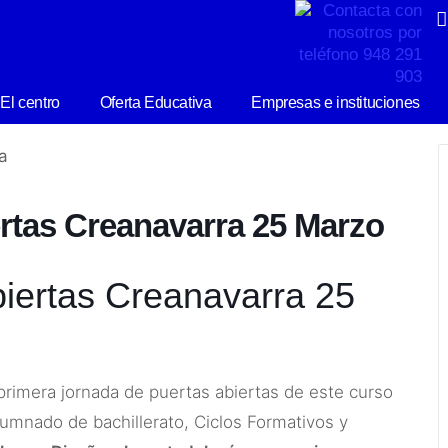
El centro
Oferta Educativa
Empresas e instituciones
rtas Creanavarra 25 Marzo
iertas Creanavarra 25
rimera jornada de puertas abiertas de este curso
umnado de bachillerato, Ciclos Formativos y