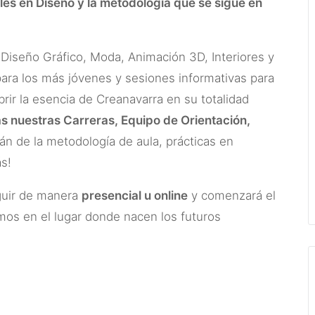
les en Diseño y la metodología que se sigue en
Diseño Gráfico, Moda, Animación 3D, Interiores y
para los más jóvenes y sesiones informativas para
rir la esencia de Creanavarra en su totalidad
as nuestras Carreras, Equipo de Orientación,
n de la metodología de aula, prácticas en
s!
guir de manera
presencial u online
y comenzará el
mos en el lugar donde nacen los futuros