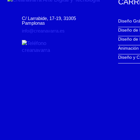
CARR
C/ Larrabide, 17-19, 31005
Diseño Grá
Pamplonas
Diseño de
info@creanavarra.es
Diseño de 
Animación
Diseño y C