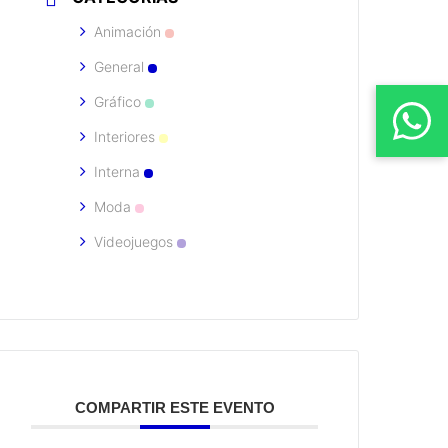
Animación
General
Gráfico
Interiores
Interna
Moda
Videojuegos
COMPARTIR ESTE EVENTO