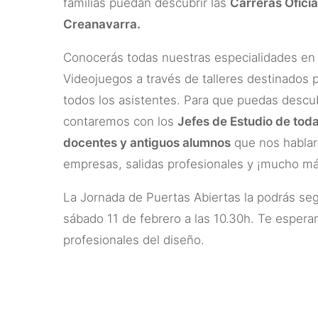
familias puedan descubrir las
Carreras Oficia
Creanavarra.
Conocerás todas nuestras especialidades en 
Videojuegos a través de talleres destinados 
todos los asistentes. Para que puedas descub
contaremos con los
Jefes de Estudio de tod
docentes y antiguos alumnos
que nos hablará
empresas, salidas profesionales y ¡mucho má
La Jornada de Puertas Abiertas la podrás se
sábado 11 de febrero a las 10.30h. Te espera
profesionales del diseño.