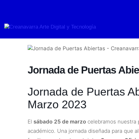
Ir
al
contenido
Jornada de Puertas Abie
Jornada de Puertas Ab
Marzo 2023
El
sábado
25 de marzo
celebramos nuestra p
académico. Una jornada diseñada para que al