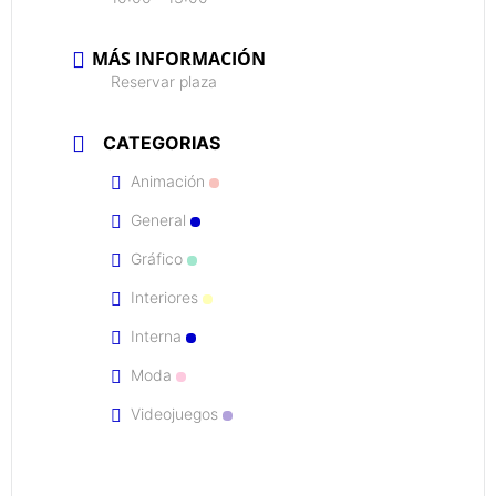
MÁS INFORMACIÓN
Reservar plaza
CATEGORIAS
Animación
General
Gráfico
Interiores
Interna
Moda
Videojuegos