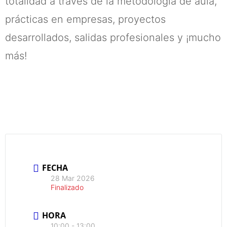
totalidad a través de la metodología de aula,
prácticas en empresas, proyectos
desarrollados, salidas profesionales y ¡mucho
más!
FECHA
28 Mar 2026
Finalizado
HORA
10:00 - 13:00