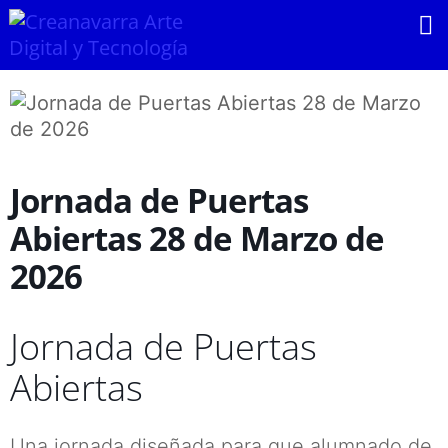
Ir
al
contenido
Jornada de Puertas
Abiertas 28 de Marzo de
2026
Jornada de Puertas
Abiertas
Una jornada diseñada para que alumnado de