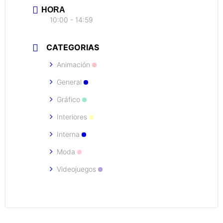
HORA
10:00 - 14:59
CATEGORIAS
Animación
General
Gráfico
Interiores
Interna
Moda
Videojuegos