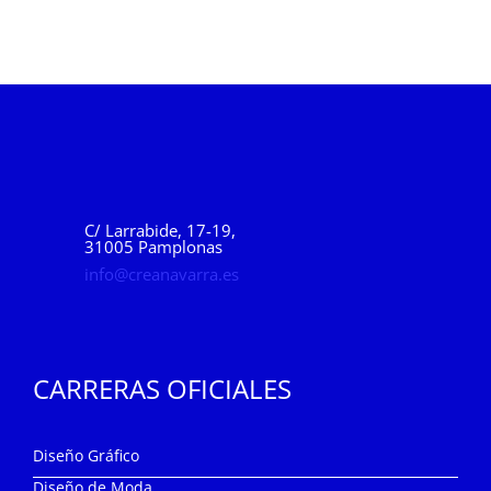
C/ Larrabide, 17-19,
31005 Pamplonas
info@creanavarra.es
CARRERAS OFICIALES
Diseño Gráfico
Diseño de Moda