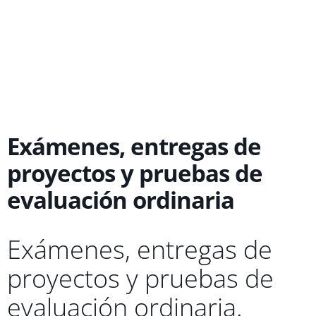
Ir
al
contenido
Exámenes, entregas de
proyectos y pruebas de
evaluación ordinaria
Exámenes, entregas de
proyectos y pruebas de
evaluación ordinaria.