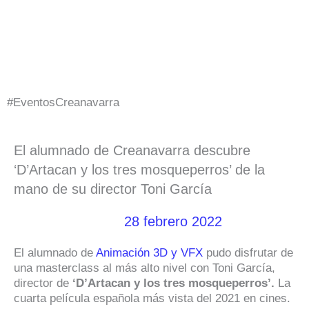
Ir
al
contenido
#EventosCreanavarra
El alumnado de Creanavarra descubre
‘D’Artacan y los tres mosqueperros’ de la
mano de su director Toni García
28 febrero 2022
El alumnado de
Animación 3D y VFX
pudo disfrutar de
una masterclass al más alto nivel con Toni García,
director de
‘D’Artacan y los tres mosqueperros’.
La
cuarta película española más vista del 2021 en cines.