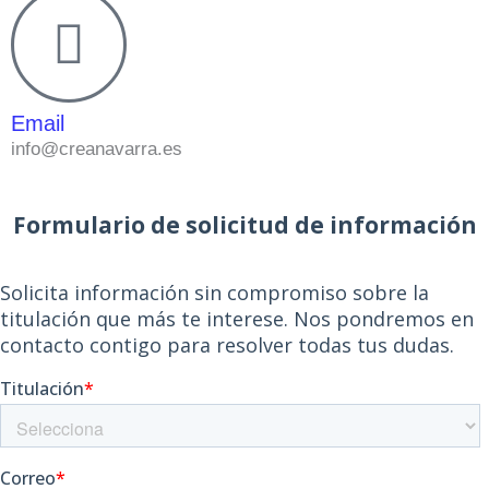
Email
info@creanavarra.es