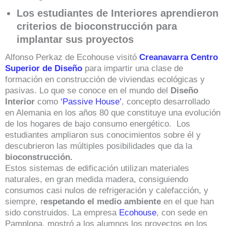
Los estudiantes de Interiores aprendieron
criterios de bioconstrucción para
implantar sus proyectos
Alfonso Perkaz de Ecohouse visitó
Creanavarra Centro
Superior de Diseño
para impartir una clase de
formación en construcción de viviendas ecológicas y
pasivas. Lo que se conoce en el mundo del
Diseño
Interior
como
‘Passive House’
, concepto desarrollado
en Alemania en los años 80 que constituye una evolución
de los hogares de bajo consumo energético. Los
estudiantes ampliaron sus conocimientos sobre él y
descubrieron las múltiples posibilidades que da la
bioconstrucción.
Estos sistemas de edificación utilizan materiales
naturales, en gran medida madera, consiguiendo
consumos casi nulos de refrigeración y calefacción, y
siempre, r
espetando el medio ambiente
en el que han
sido construidos. La empresa
Ecohouse
, con sede en
Pamplona, mostró a los alumnos los proyectos en los