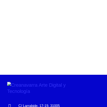
C/ Larrabide, 17-19, 31005