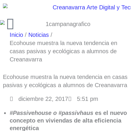
Ir
al
contenido
Inicio
Noticias
Ecohouse muestra la nueva tendencia en
casas pasivas y ecológicas a alumnos de
Creanavarra
Ecohouse muestra la nueva tendencia en casas
pasivas y ecológicas a alumnos de Creanavarra
diciembre 22, 2017
5:51 pm
#Passivehouse o #passivhaus
es el nuevo
concepto en viviendas de alta eficiencia
energética