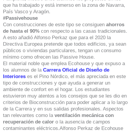
que ha trabajado y está inmerso en la zona de Navarra,
País Vasco y Aragón.
#Passivehouse
Con construcciones de este tipo se consiguen
ahorros
de hasta el 90%
con respecto a las casas tradicionales.
A esto añadió Alfonso Perkaz que para el 2020 la
Directiva Europea pretende que todos edificios, ya sean
públicos o viviendas particulares, tengan un consumo
mínimo como ofrecen las Passive House.
El material noble que emplea Ecohouse y que expuso a
los alumnos de la
Carrera Oficial de Diseño de
Interiores
es el Pino Nórdico, el más apreciada en este
tipo de construcciones y que ayuda a generar un
ambiente de confort en el hogar. Los estudiantes
estuvieron muy atentos a los consejos que se les dio en
criterios de Bioconstrucción para poder aplicar a lo largo
de la Carrera y en sus salidas profesionales. Aspectos
tan relevantes como la
ventilación mecánica con
recuperación de calor
o la ausencia de campos
contaminantes eléctricos.Alfonso Perkaz de Ecohouse