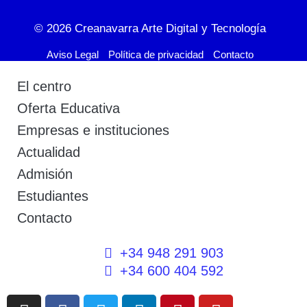
© 2026
Creanavarra Arte Digital y Tecnología
Aviso Legal
Política de privacidad
Contacto
El centro
Oferta Educativa
Empresas e instituciones
Actualidad
Admisión
Estudiantes
Contacto
+34 948 291 903
+34 600 404 592
I
F
T
L
P
Y