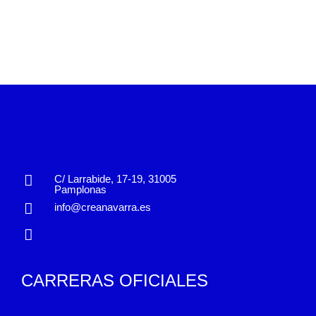
C/ Larrabide, 17-19, 31005
Pamplonas
info@creanavarra.es
CARRERAS OFICIALES