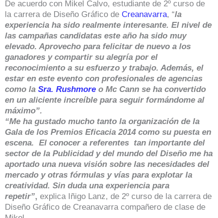
De acuerdo con Mikel Calvo, estudiante de 2º curso de
la carrera de Diseño Gráfico de
Creanavarra
, “
la
experiencia ha sido realmente interesante. El nivel de
las campañas candidatas este año ha sido muy
elevado. Aprovecho para felicitar de nuevo a los
ganadores y compartir su alegría por el
reconocimiento a su esfuerzo y trabajo. Además, el
estar en este evento con profesionales de agencias
como la
Sra. Rushmore
o Mc Cann se ha convertido
en un aliciente increíble para seguir formándome al
máximo”.
“Me ha gustado mucho tanto la organización de la
Gala de los Premios Eficacia 2014 como su puesta en
escena. El conocer a referentes tan importante del
sector de la Publicidad y del mundo del Diseño me ha
aportado una nueva visión sobre las necesidades del
mercado y otras fórmulas y vías para explotar la
creatividad. Sin duda una experiencia para
repetir”
,
explica Iñigo Lanz, de 2º curso de la carrera de
Diseño Gráfico de Creanavarra compañero de clase de
Mikel.