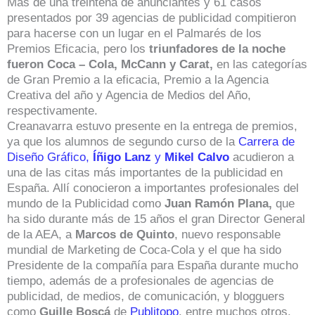
Más de una treintena de anunciantes y 61 casos
presentados por 39 agencias de publicidad compitieron
para hacerse con un lugar en el Palmarés de los
Premios Eficacia, pero los
triunfadores de la noche
fueron Coca – Cola, McCann y Carat,
en las categorías
de Gran Premio a la eficacia, Premio a la Agencia
Creativa del año y Agencia de Medios del Año,
respectivamente.
Creanavarra estuvo presente en la entrega de premios,
ya que los alumnos de segundo curso de la
Carrera de
Diseño Gráfico,
Íñigo Lanz
y
Mikel Calvo
acudieron a
una de las citas más importantes de la publicidad en
España. Allí conocieron a importantes profesionales del
mundo de la Publicidad como
Juan Ramón Plana,
que
ha sido durante más de 15 años el gran Director General
de la AEA, a
Marcos de Quinto
, nuevo responsable
mundial de Marketing de Coca-Cola y el que ha sido
Presidente de la compañía para España durante mucho
tiempo, además de a profesionales de agencias de
publicidad, de medios, de comunicación, y blogguers
como
Guille Boscá
de
Publitopo
, entre muchos otros.