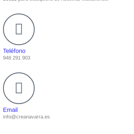
Teléfono
948 291 903
Email
info@creanavarra.es