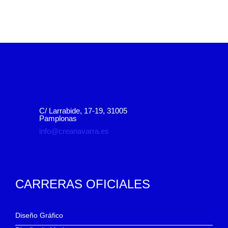
C/ Larrabide, 17-19, 31005
Pamplonas
info@creanavarra.es
CARRERAS OFICIALES
Diseño Gráfico