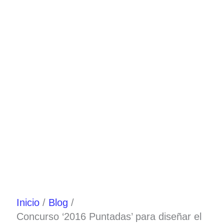
Ir
al
contenido
Inicio
Blog
Concurso ‘2016 Puntadas’ para diseñar el