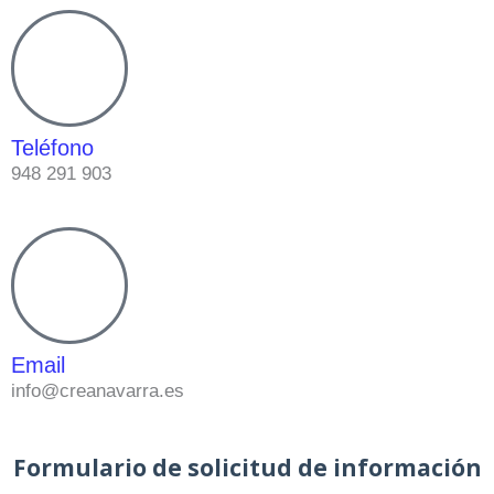
Teléfono
948 291 903
Email
info@creanavarra.es