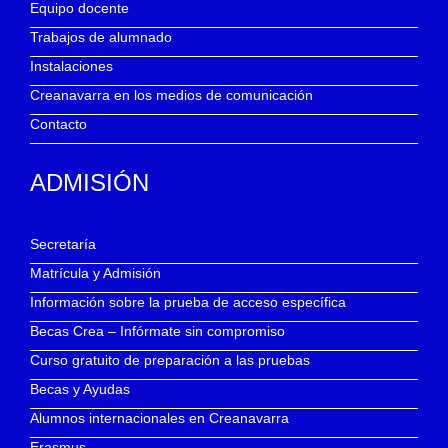
Equipo docente
Trabajos de alumnado
Instalaciones
Creanavarra en los medios de comunicación
Contacto
ADMISIÓN
Secretaría
Matrícula y Admisión
Información sobre la prueba de acceso específica
Becas Crea – Infórmate sin compromiso
Curso gratuito de preparación a las pruebas
Becas y Ayudas
Alumnos internacionales en Creanavarra
Erasmus