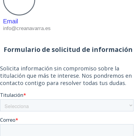
Email
info@creanavarra.es