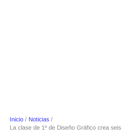
Ir
al
contenido
Inicio
Noticias
La clase de 1º de Diseño Gráfico crea seis