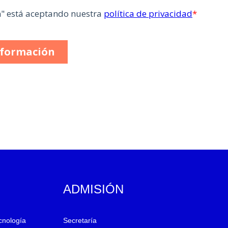
ADMISIÓN
ecnología
Secretaría