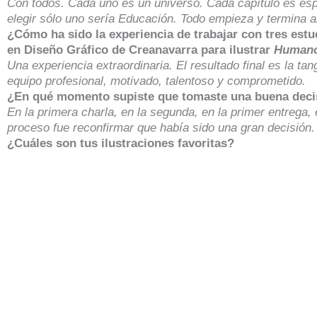
Con todos. Cada uno es un universo. Cada capítulo es espe
elegir sólo uno sería Educación. Todo empieza y termina al
¿Cómo ha sido la experiencia de trabajar con tres estu
en Diseño Gráfico de Creanavarra para ilustrar
Humano
Una experiencia extraordinaria. El resultado final es la tang
equipo profesional, motivado, talentoso y comprometido.
¿En qué momento supiste que tomaste una buena deci
En la primera charla, en la segunda, en la primer entrega,
proceso fue reconfirmar que había sido una gran decisión.
¿Cuáles son tus ilustraciones favoritas?