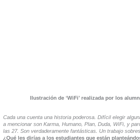
Ilustración de ‘WiFi’ realizada por los alum
Cada una cuenta una historia poderosa. Difícil elegir algu
a mencionar son Karma, Humano, Plan, Duda, WiFi, y par
las 27. Son verdaderamente fantásticas. Un trabajo sobres
¿Qué les dirías a los estudiantes que están planteánd