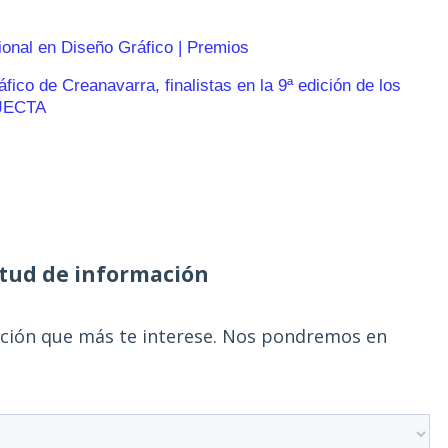
ional en Diseño Gráfico | Premios
ico de Creanavarra, finalistas en la 9ª edición de los
JECTA