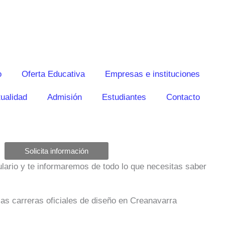
o
Oferta Educativa
Empresas e instituciones
ualidad
Admisión
Estudiantes
Contacto
Solicita información
mulario y te informaremos de todo lo que necesitas saber
las carreras oficiales de diseño en Creanavarra