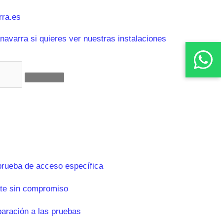
ra.es
avarra si quieres ver nuestras instalaciones
prueba de acceso específica
te sin compromiso
paración a las pruebas