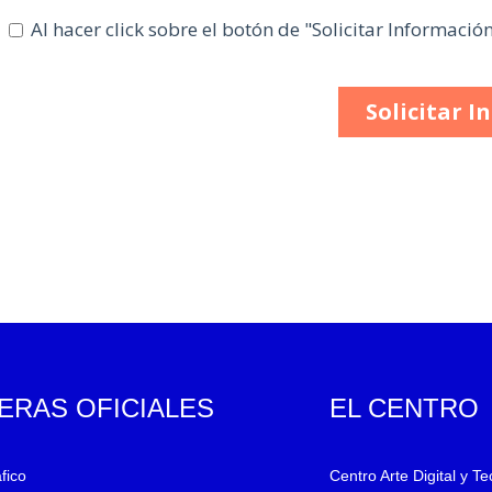
ERAS OFICIALES
EL CENTRO
fico
Centro Arte Digital y T