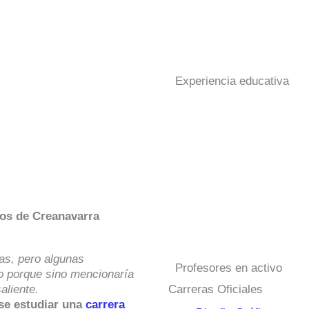
Experiencia educativa
nos de Creanavarra
nas, pero algunas
Profesores en activo
o porque sino mencionaría
aliente.
Carreras Oficiales
ose estudiar una
carrera