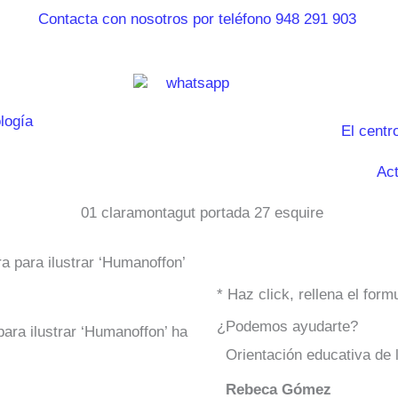
El centr
Act
 para ilustrar ‘Humanoffon’
* Haz click, rellena el for
¿Podemos ayudarte?
ara ilustrar ‘Humanoffon’ ha
Orientación educativa de 
Rebeca Gómez