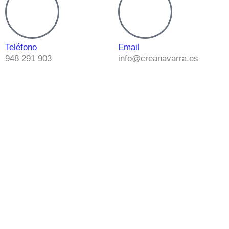
Teléfono
Email
948 291 903
info@creanavarra.es