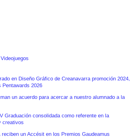
 Videojuegos
Grado en Diseño Gráfico de Creanavarra promoción 2024,
os Pentawards 2026
an un acuerdo para acercar a nuestro alumnado a la
V Graduación consolidada como referente en la
 creativos
 reciben un Accésit en los Premios Gaudeamus