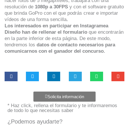
hacer fotos de 5 megapíxeles, trabajará con una
resolución de
1080p a 30FPS
y con el software gratuito
que brinda GoPro con el que podrás crear e importar
vídeos de una forma sencilla
.
Los interesados en participar en Instagramea
Diseño
han de rellenar el formulario
que encontrarán
en
la parte inferior de esta página. De este modo,
tendremos los
datos de contacto necesarios para
comunicarnos con el ganador del concurso.
Solicita información
* Haz click, rellena el formulario y te informaremos
de todo lo que necesitas saber
¿Podemos ayudarte?