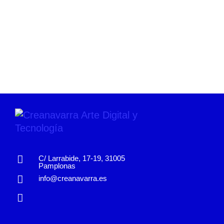
C/ Larrabide, 17-19, 31005
Pamplonas
info@creanavarra.es