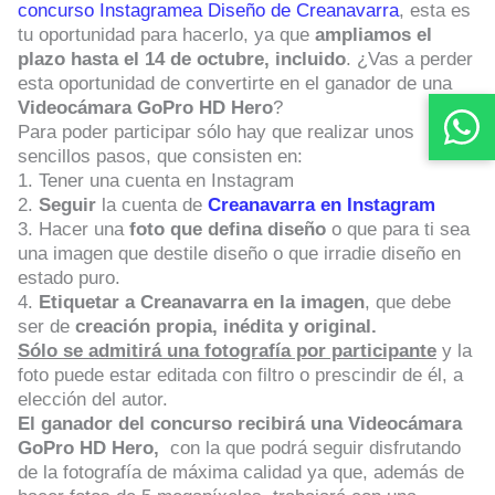
concurso Instagramea Diseño de Creanavarra
, esta es
tu oportunidad para hacerlo, ya que
ampliamos el
plazo hasta el 14 de octubre, incluido
. ¿Vas a perder
esta oportunidad de convertirte en el ganador de una
Videocámara GoPro HD Hero
?
Para poder participar sólo hay que realizar unos
sencillos pasos, que consisten en:
1. Tener una cuenta en Instagram
2.
Seguir
la cuenta de
Creanavarra en Instagram
3. Hacer una
foto que defina diseño
o que para ti sea
una imagen que destile diseño o que irradie diseño en
estado puro.
4.
Etiquetar a Creanavarra en la imagen
, que debe
ser de
creación propia, inédita y original.
Sólo se admitirá una fotografía por participante
y la
foto puede estar editada con filtro o prescindir de él, a
elección del autor.
El ganador del concurso recibirá una Videocámara
GoPro HD Hero,
con la que podrá seguir disfrutando
de la fotografía de máxima calidad ya que, además de