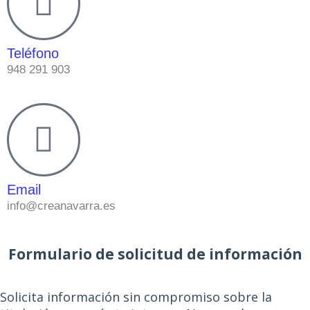
Teléfono
948 291 903
Email
info@creanavarra.es