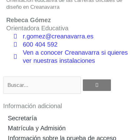
Orientación educativa de las carreras oficiales de
diseño en Creanavarra
Rebeca Gómez
Orientadora Educativa
r.gomez@creanavarra.es
600 404 592
Ven a conocer Creanavarra si quieres
ver nuestras instalaciones
Buscar
Información adicional
Secretaría
Matrícula y Admisión
Información sobre la prueba de acceso