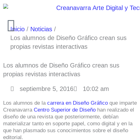
Ir
al
contenido
Inicio
Noticias
Los alumnos de Diseño Gráfico crean sus
propias revistas interactivas
Los alumnos de Diseño Gráfico crean sus
propias revistas interactivas
septiembre 5, 2016
10:02 am
Los alumnos de la
carrera en Diseño Gráfico
que imparte
Creanavarra
Centro Superior de Diseño
han realizado el
diseño de una revista que posteriormente, debían
materializar tanto en soporte papel, como digital y en la
que han plasmado sus conocimientos sobre el diseño
editorial.