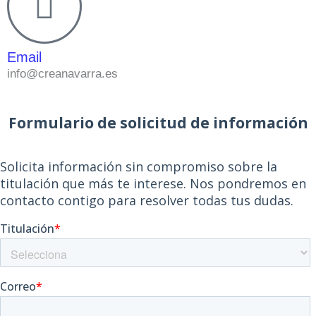
Email
info@creanavarra.es