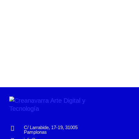
C/ Larrabide, 17-19, 31005
Pamplonas