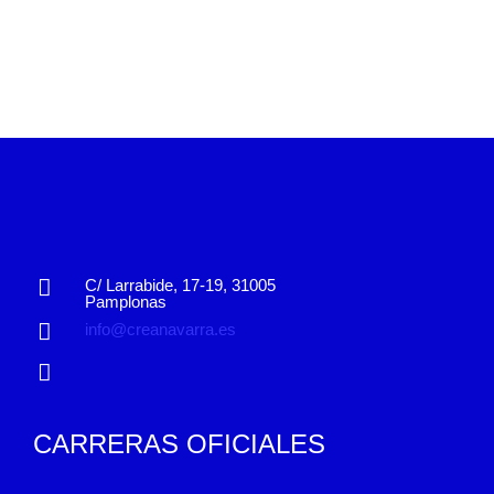
C/ Larrabide, 17-19, 31005
Pamplonas
info@creanavarra.es
CARRERAS OFICIALES