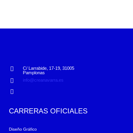
C/ Larrabide, 17-19, 31005
Pamplonas
info@creanavarra.es
CARRERAS OFICIALES
Diseño Gráfico