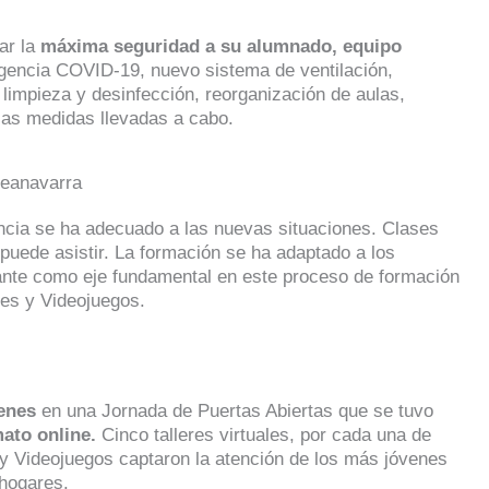
ar la
máxima seguridad a su alumnado, equipo
gencia COVID-19, nuevo sistema de ventilación,
 limpieza y desinfección, reorganización de aulas,
 las medidas llevadas a cabo.
ncia se ha adecuado a las nuevas situaciones. Clases
puede asistir. La formación se ha adaptado a los
diante como eje fundamental en este proceso de formación
ores y Videojuegos.
venes
en una Jornada de Puertas Abiertas que se tuvo
ato online.
Cinco talleres virtuales, por cada una de
 y Videojuegos captaron la atención de los más jóvenes
 hogares.