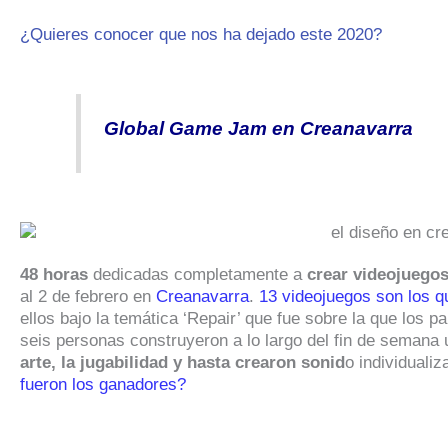
¿Quieres conocer que nos ha dejado este 2020?
Global Game Jam en Creanavarra
48 horas
dedicadas completamente a
crear videojuego
al 2 de febrero en
Creanavarra
.
13 videojuegos son los q
ellos bajo la temática ‘Repair’ que fue sobre la que los p
seis personas construyeron a lo largo del fin de semana
arte, la jugabilidad y hasta crearon sonid
o individuali
fueron los ganadores?