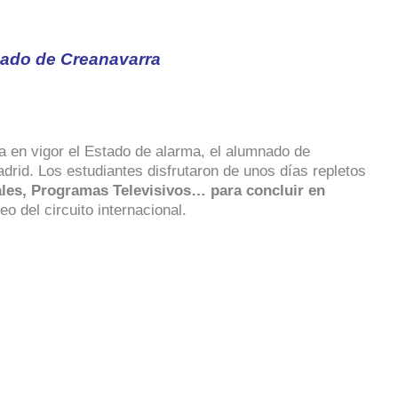
nado de Creanavarra
 en vigor el Estado de alarma, el alumnado de
rid. Los estudiantes disfrutaron de unos días repletos
ales, Programas Televisivos… para concluir en
o del circuito internacional.