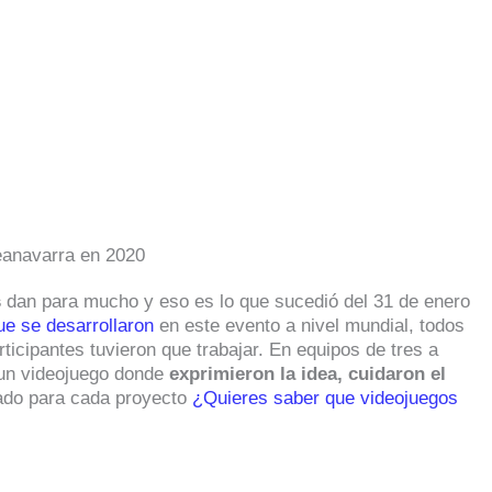
s
dan para mucho y eso es lo que sucedió del 31 de enero
ue se desarrollaron
en este evento a nivel mundial, todos
articipantes tuvieron que trabajar. En equipos de tres a
 un videojuego donde
exprimieron la idea, cuidaron el
zado para cada proyecto
¿Quieres saber que videojuegos