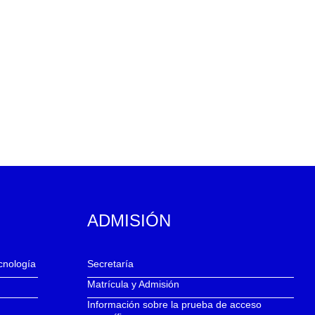
ADMISIÓN
ecnología
Secretaría
Matrícula y Admisión
Información sobre la prueba de acceso