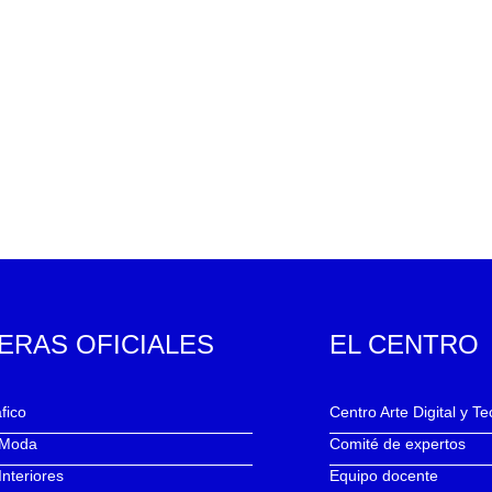
ERAS OFICIALES
EL CENTRO
fico
Centro Arte Digital y T
 Moda
Comité de expertos
Interiores
Equipo docente