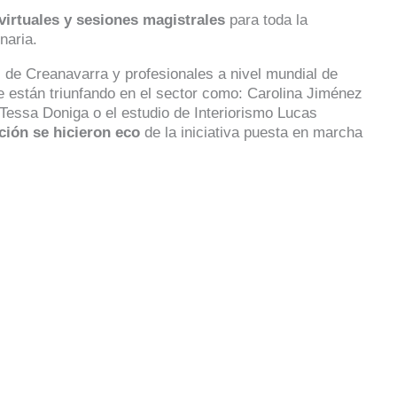
 virtuales y sesiones magistrales
para toda la
naria.
l de Creanavarra y profesionales a nivel mundial de
 están triunfando en el sector como: Carolina Jiménez
Tessa Doniga o el estudio de Interiorismo Lucas
ión se hicieron eco
de la iniciativa puesta en marcha