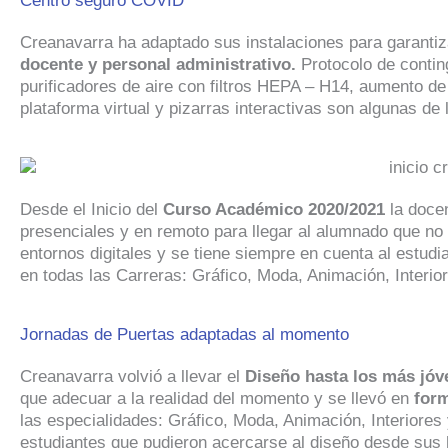
Centro seguro COVID
Creanavarra ha adaptado sus instalaciones para garantiz
docente y personal administrativo.
Protocolo de contin
purificadores de aire con filtros HEPA – H14, aumento de
plataforma virtual y pizarras interactivas son algunas de
Desde el Inicio del
Curso Académico 2020/2021
la doce
presenciales y en remoto para llegar al alumnado que no 
entornos digitales y se tiene siempre en cuenta al estu
en todas las Carreras: Gráfico, Moda, Animación, Interi
Jornadas de Puertas adaptadas al momento
Creanavarra volvió a llevar el
Diseño hasta los más jó
que adecuar a la realidad del momento y se llevó en
form
las especialidades: Gráfico, Moda, Animación, Interiores
estudiantes que pudieron acercarse al diseño desde sus