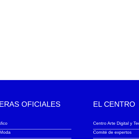
ERAS OFICIALES
EL CENTRO
fico
Centro Arte Digital y T
 Moda
Comité de expertos