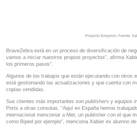
Proyecto Empyrion. Fuente: X
BraveZebra está en un proceso de diversificación de neg
vamos a iniciar nuestros propios proyectos”, afirma Xab
los primeros pasos”.
Algunos de los trabajos que están ejecutando con otros 
está gestionando las actualizaciones y que cuenta con m
copias vendidas.
Sus clientes más importantes son
publishers
y
equipos i
Ports a otras consolas. “Aquí en España hemos trabajado 
internacional mencionar a Met, un publisher con el que 
como Biped por ejemplo”, menciona Xabier ex alumno d