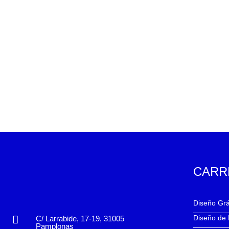
CARR
Diseño Grá
Diseño de
C/ Larrabide, 17-19, 31005
Pamplonas