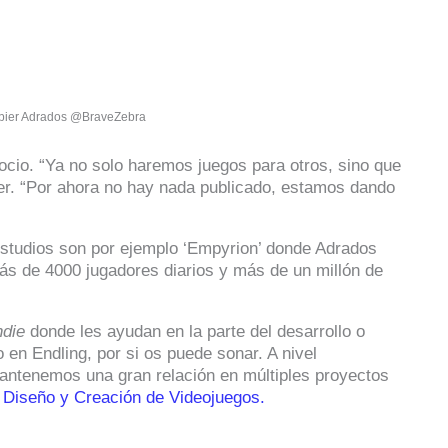
abier Adrados @BraveZebra
ocio. “Ya no solo haremos juegos para otros, sino que
ier. “Por ahora no hay nada publicado, estamos dando
estudios son por ejemplo ‘Empyrion’ donde Adrados
ás de 4000 jugadores diarios y más de un millón de
ndie
donde les ayudan en la parte del desarrollo o
en Endling, por si os puede sonar. A nivel
mantenemos una gran relación en múltiples proyectos
e
Diseño y Creación de Videojuegos.