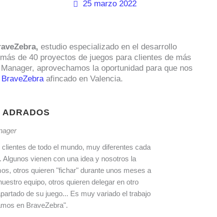
25 marzo 2022
raveZebra,
estudio especializado en el desarrollo
más de 40 proyectos de juegos para clientes de más
ct Manager, aprovechamos la oportunidad para que nos
n
BraveZebra
afincado en Valencia.
R ADRADOS
nager
 clientes de todo el mundo, muy diferentes cada
. Algunos vienen con una idea y nosotros la
os, otros quieren "fichar" durante unos meses a
nuestro equipo, otros quieren delegar en otro
partado de su juego... Es muy variado el trabajo
amos en BraveZebra".