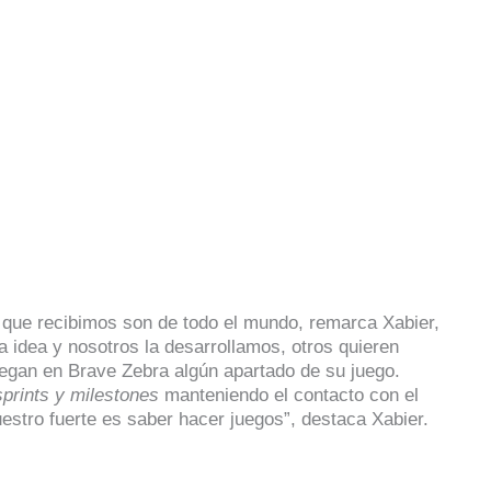
s que recibimos son de todo el mundo, remarca Xabier,
 idea y nosotros la desarrollamos, otros quieren
elegan en Brave Zebra algún apartado de su juego.
sprints y milestones
manteniendo el contacto con el
estro fuerte es saber hacer juegos”, destaca Xabier.