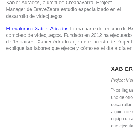
Xabier Adrados, alumni de Creanavarra, Project
Manager de BraveZebra estudio especializado en el
desarrollo de videojuegos
El exalumno Xabier Adrados
forma parte del equipo de
B
completo de videojuegos. Fundado en 2012 ha ejecutado 
de 15 países. Xabier Adrados ejerce el puesto de Proje
explique las labores que ejerce y cómo es el día a día e
XABIE
Project Ma
"Nos llegan
uno de otro
desarrollam
alguien de 
equipo un a
que ejecut