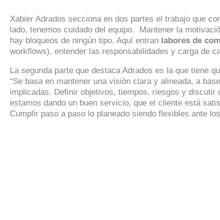
Xabier Adrados secciona en dos partes el trabajo que c
lado, tenemos cuidado del equipo. Mantener la motivación
hay bloqueos de ningún tipo. Aquí entran
labores de co
workflows), entender las responsabilidades y carga de
La segunda parte que destaca Adrados es la que tiene que
“Se basa en mantener una visión clara y alineada, a bas
implicadas. Definir objetivos, tiempos, riesgos y discuti
estamos dando un buen servicio, que el cliente está sat
Cumplir paso a paso lo planeado siendo flexibles ante l