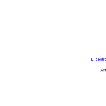
El centr
Act