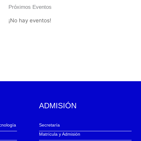
Próximos Eventos
¡No hay eventos!
ADMISIÓN
ecnología
Secretaría
Matrícula y Admisión