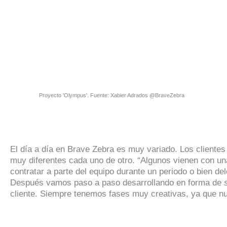
Proyecto 'Olympus'. Fuente: Xabier Adrados @BraveZebra
El día a día en Brave Zebra es muy variado. Los cliente
muy diferentes cada uno de otro. “Algunos vienen con una
contratar a parte del equipo durante un periodo o bien d
Después vamos paso a paso desarrollando en forma de
cliente. Siempre tenemos fases muy creativas, ya que nu