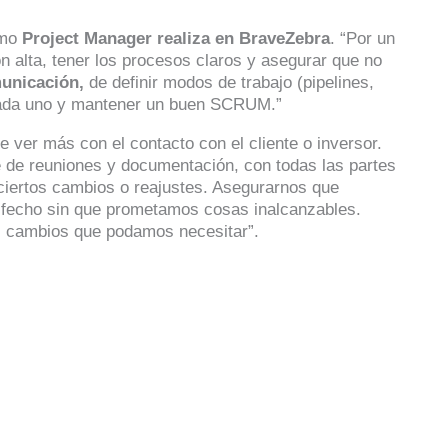
omo
Project Manager realiza en BraveZebra
. “Por un
 alta, tener los procesos claros y asegurar que no
municación,
de definir modos de trabajo (pipelines,
 cada uno y mantener un buen SCRUM.”
 ver más con el contacto con el cliente o inversor.
e de reuniones y documentación, con todas las partes
r ciertos cambios o reajustes. Asegurarnos que
isfecho sin que prometamos cosas inalcanzables.
os cambios que podamos necesitar”.