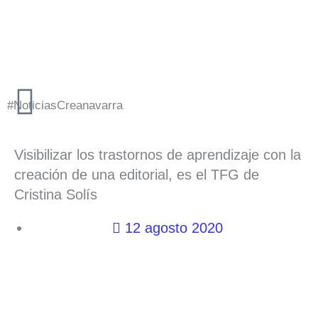
Ir
al
contenido
#NoticiasCreanavarra
Visibilizar los trastornos de aprendizaje con la
creación de una editorial, es el TFG de
Cristina Solís
12 agosto 2020