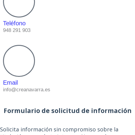
Teléfono
948 291 903
Email
info@creanavarra.es