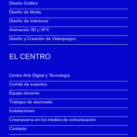
Diseño Gráfico
Diseño de Moda
Diseño de Interiores
Animación 3D y VFX
Diseño y Creación de Videojuegos
EL CENTRO
Centro Arte Digital y Tecnología
Comité de expertos
Equipo docente
Trabajos de alumnado
Instalaciones
Creanavarra en los medios de comunicación
Contacto