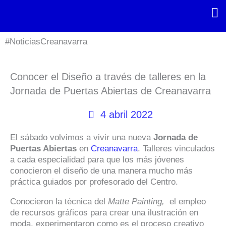
Ir
al
contenido
#NoticiasCreanavarra
Conocer el Diseño a través de talleres en la
Jornada de Puertas Abiertas de Creanavarra
4 abril 2022
El sábado volvimos a vivir una nueva
Jornada de
Puertas Abiertas
en
Creanavarra
. Talleres vinculados
a cada especialidad para que los más jóvenes
conocieron el diseño de una manera mucho más
práctica guiados por profesorado del Centro.
Conocieron la técnica del
Matte Painting,
el empleo
de recursos gráficos para crear una ilustración en
moda, experimentaron como es el proceso creativo