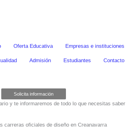
o
Oferta Educativa
Empresas e instituciones
ualidad
Admisión
Estudiantes
Contacto
Solicita información
ulario y te informaremos de todo lo que necesitas saber
as carreras oficiales de diseño en Creanavarra