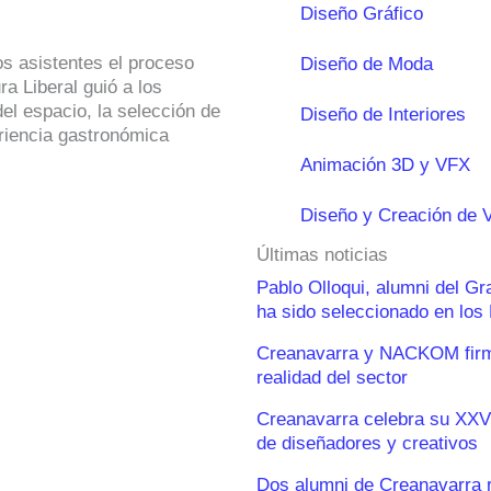
Diseño Gráfico
os asistentes el proceso
Diseño de Moda
ra Liberal guió a los
del espacio, la selección de
Diseño de Interiores
eriencia gastronómica
Animación 3D y VFX
Diseño y Creación de 
Últimas noticias
Pablo Olloqui, alumni del G
ha sido seleccionado en lo
Creanavarra y NACKOM firma
realidad del sector
Creanavarra celebra su XXV
de diseñadores y creativos
Dos alumni de Creanavarra 