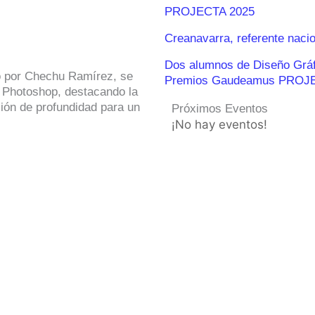
PROJECTA 2025
Creanavarra, referente naci
Dos alumnos de Diseño Gráfic
do por Chechu Ramírez, se
Premios Gaudeamus PROJ
n Photoshop, destacando la
ción de profundidad para un
Próximos Eventos
¡No hay eventos!