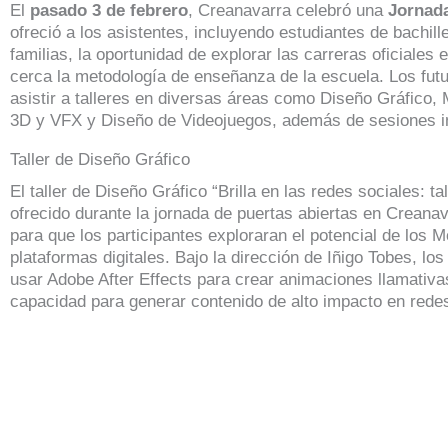
El
pasado 3 de febrero
, Creanavarra celebró una
Jornada
ofreció a los asistentes, incluyendo estudiantes de bachill
familias, la oportunidad de explorar las carreras oficiales
cerca la metodología de enseñanza de la escuela. Los fut
asistir a talleres en diversas áreas como Diseño Gráfico, 
3D y VFX y Diseño de Videojuegos, además de sesiones i
Taller de Diseño Gráfico
El taller de Diseño Gráfico “Brilla en las redes sociales: ta
ofrecido durante la jornada de puertas abiertas en Creana
para que los participantes exploraran el potencial de los 
plataformas digitales. Bajo la dirección de Iñigo Tobes, lo
usar Adobe After Effects para crear animaciones llamativa
capacidad para generar contenido de alto impacto en redes