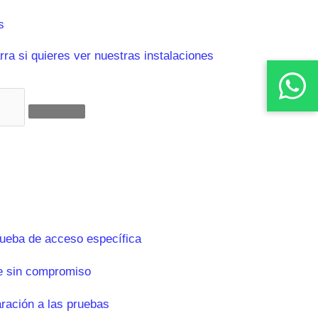
s
ra si quieres ver nuestras instalaciones
rueba de acceso específica
e sin compromiso
aración a las pruebas