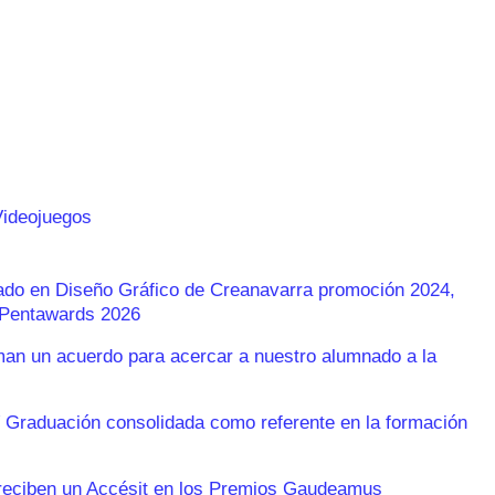
Videojuegos
rado en Diseño Gráfico de Creanavarra promoción 2024,
s Pentawards 2026
n un acuerdo para acercar a nuestro alumnado a la
 Graduación consolidada como referente en la formación
reciben un Accésit en los Premios Gaudeamus