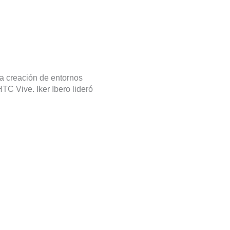
la creación de entornos
TC Vive. Iker Ibero lideró