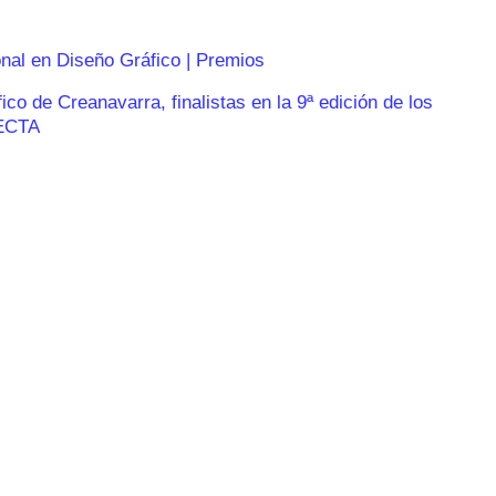
onal en Diseño Gráfico | Premios
o de Creanavarra, finalistas en la 9ª edición de los
ECTA