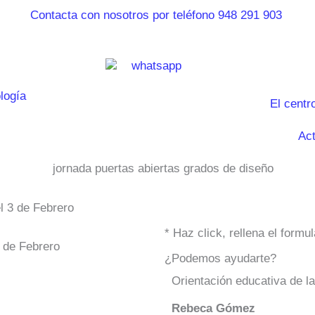
El centr
Act
l 3 de Febrero
* Haz click, rellena el form
3 de Febrero
¿Podemos ayudarte?
Orientación educativa de l
Rebeca Gómez