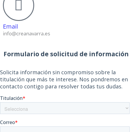
Email
info@creanavarra.es