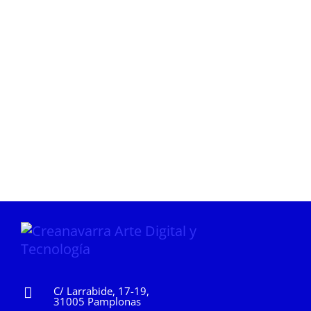
C/ Larrabide, 17-19,
31005 Pamplonas