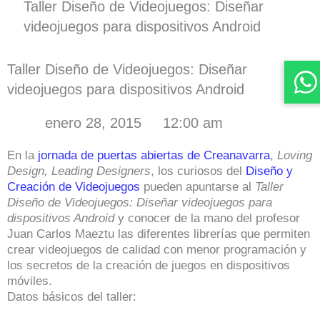
Taller Diseño de Videojuegos: Diseñar
videojuegos para dispositivos Android
Taller Diseño de Videojuegos: Diseñar
videojuegos para dispositivos Android
enero 28, 2015
12:00 am
En la
jornada de puertas abiertas de Creanavarra
,
Loving
Design, Leading Designers
, los curiosos del
Diseño y
Creación de Videojuegos
pueden apuntarse al
T
aller
Diseño de Videojuegos: Diseñar videojuegos para
dispositivos Android
y conocer de la mano del profesor
Juan Carlos Maeztu las diferentes librerías que permiten
crear videojuegos de calidad con menor programación y
los secretos de la creación de juegos en dispositivos
móviles.
Datos básicos del taller: