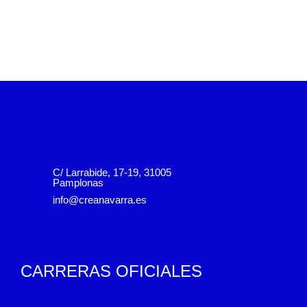
C/ Larrabide, 17-19, 31005
Pamplonas
info@creanavarra.es
CARRERAS OFICIALES