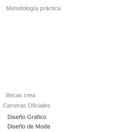
Metodología práctica
Becas crea
Carreras Oficiales
Diseño Gráfico
Diseño de Moda