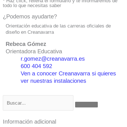
* Haz click, rellena el formulario y te informaremos de
todo lo que necesitas saber
¿Podemos ayudarte?
Orientación educativa de las carreras oficiales de
diseño en Creanavarra
Rebeca Gómez
Orientadora Educativa
r.gomez@creanavarra.es
600 404 592
Ven a conocer Creanavarra si quieres
ver nuestras instalaciones
Buscar
Información adicional