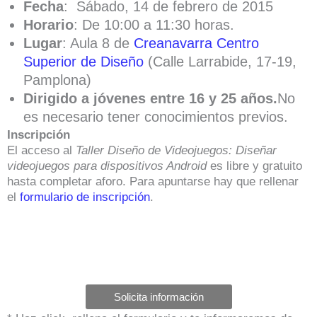
Fecha
: Sábado, 14 de febrero de 2015
Horario
: De 10:00 a 11:30 horas.
Lugar
: Aula 8 de
Creanavarra Centro
Superior de Diseño
(Calle Larrabide, 17-19,
Pamplona)
Dirigido a jóvenes entre 16 y 25 años.
No
es necesario tener conocimientos previos.
Inscripción
El acceso al
T
aller Diseño de Videojuegos: Diseñar
videojuegos para dispositivos Android
es libre y gratuito
hasta completar aforo. Para apuntarse hay que rellenar
el
formulario de inscripción
.
Solicita información