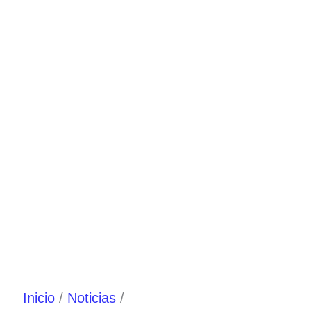
Ir
al
contenido
Inicio
Noticias