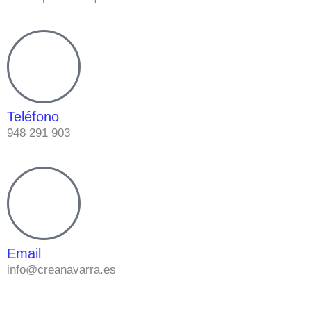
Teléfono
948 291 903
Email
info@creanavarra.es