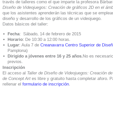
través de talleres como el que imparte la profesora Bárbar
Diseño de Videojuegos: Creación de gráficos 2D en el ám
que los asistentes aprenderán las técnicas que se emplean
diseño y desarrollo de los gráficos de un videojuego.
Datos básicos del taller:
Fecha
: Sábado, 14 de febrero de 2015
Horario
: De 10:30 a 12:00 horas.
Lugar
: Aula 7 de
Creanavarra Centro Superior de Diseñ
Pamplona)
Dirigido a jóvenes entre 16 y 25 años.
No es necesario
previos.
Inscripción
El acceso al
Taller de Diseño de Videojuegos: Creación de
de Concept Art
es libre y gratuito hasta completar aforo. 
rellenar el
formulario de inscripción
.