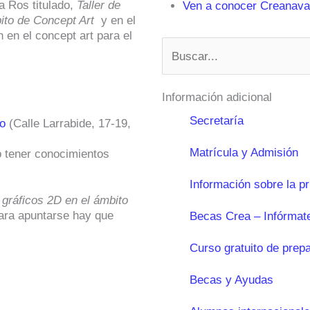
a Ros titulado,
Taller de
Ven a conocer Creanavar
bito de Concept Art
y en el
 en el concept art para el
Buscar
Información adicional
Secretaría
o
(Calle Larrabide, 17-19,
Matrícula y Admisión
 tener conocimientos
Información sobre la p
 gráficos 2D en el ámbito
Para apuntarse hay que
Becas Crea – Infórmat
Curso gratuito de prep
Becas y Ayudas