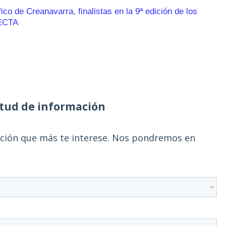
o de Creanavarra, finalistas en la 9ª edición de los
ECTA