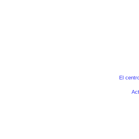
El centr
Act