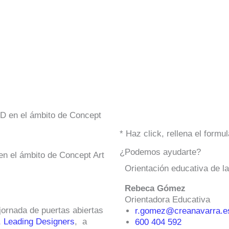
2D en el ámbito de Concept
* Haz click, rellena el form
¿Podemos ayudarte?
en el ámbito de Concept Art
Orientación educativa de l
Rebeca Gómez
Orientadora Educativa
jornada de puertas abiertas
r.gomez@creanavarra.e
, Leading Designers
, a
600 404 592