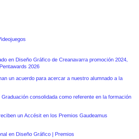
Videojuegos
rado en Diseño Gráfico de Creanavarra promoción 2024,
s Pentawards 2026
n un acuerdo para acercar a nuestro alumnado a la
 Graduación consolidada como referente en la formación
reciben un Accésit en los Premios Gaudeamus
onal en Diseño Gráfico | Premios