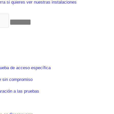
ra si quieres ver nuestras instalaciones
rueba de acceso específica
e sin compromiso
aración a las pruebas