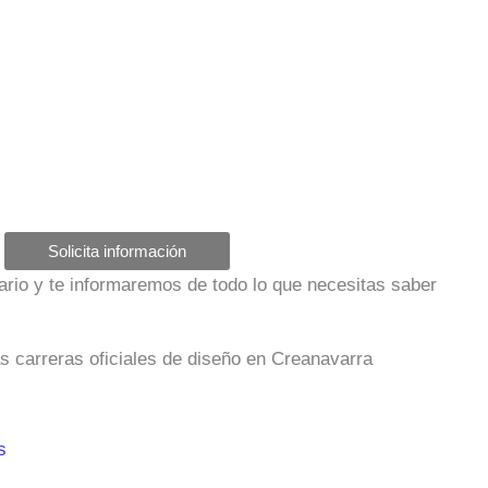
Solicita información
ulario y te informaremos de todo lo que necesitas saber
as carreras oficiales de diseño en Creanavarra
s