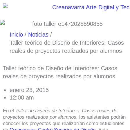
Ir
al
contenido
Inicio
Noticias
Taller teórico de Diseño de Interiores: Casos
reales de proyectos realizados por alumnos
Taller teórico de Diseño de Interiores: Casos
reales de proyectos realizados por alumnos
enero 28, 2015
12:00 am
En el
Taller de Diseño de Interiores: Casos reales de
proyectos realizados por alumnos,
los asistentes podrán
conocer los proyectos que realizarían como estudiantes
de
Creanavarra Centro Superior de Diseño
. Esta