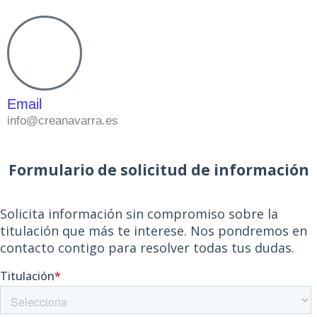
Email
info@creanavarra.es