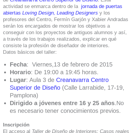
actividad se enmarca dentro de la
jornada de puertas
abiertas
Loving Design, Leading Designers
y los
profesores del Centro, Fermín Garjón y Xabier Andradas
serán los encargados de mostrar los objetivos a
conseguir con los proyectos de antiguos alumnos y así,
a través de los trabajos realizados, explicar en qué
consiste la profesión de diseñador de interiores.
Datos básicos del taller:
Fecha
: Viernes,13 de febrero de 2015
Horario
: De 19:00 a 19:45 horas.
Lugar
: Aula 3 de
Creanavarra Centro
Superior de Diseño
(Calle Larrabide, 17-19,
Pamplona)
Dirigido a jóvenes entre 16 y 25 años
.No
es necesario tener conocimientos previos.
Inscripción
El acceso al
Taller de Diseño de Interiores: Casos reales