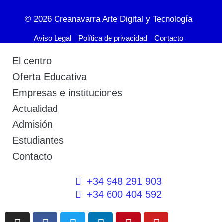
© 2026
Creanavarra Arte Digital y Tecnología
Aviso Legal
Política de privacidad
Contacto
El centro
Oferta Educativa
Empresas e instituciones
Actualidad
Admisión
Estudiantes
Contacto
+34 948 291 903
+34 600 404 592
I
F
T
L
P
Y