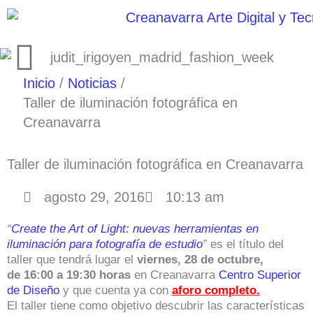
Ir
al
contenido
Inicio
Noticias
Taller de iluminación fotográfica en
Creanavarra
Taller de iluminación fotográfica en Creanavarra
agosto 29, 2016
10:13 am
“
Create the Art of Light: nuevas herramientas en
iluminación para fotografía de estudio
”
es el título del
taller que tendrá lugar el
viernes, 28 de octubre,
de 16:00 a 19:30 horas
en Creanavarra
Centro Superior
de Diseño
y que cuenta ya con
aforo completo.
El taller tiene como objetivo descubrir las características