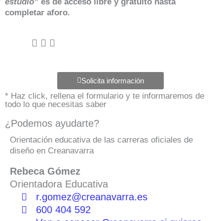
estudio”
es de acceso libre y gratuito hasta
completar aforo.
Solicita información
* Haz click, rellena el formulario y te informaremos de
todo lo que necesitas saber
¿Podemos ayudarte?
Orientación educativa de las carreras oficiales de
diseño en Creanavarra
Rebeca Gómez
Orientadora Educativa
r.gomez@creanavarra.es
600 404 592