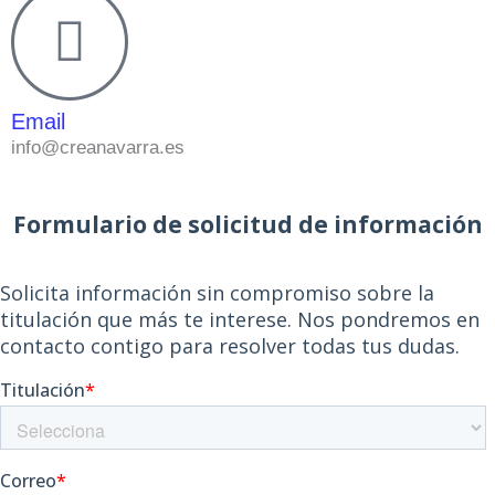
Email
info@creanavarra.es