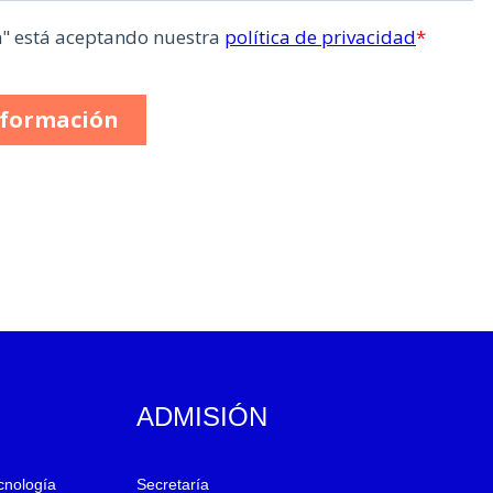
ADMISIÓN
ecnología
Secretaría