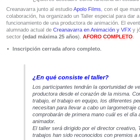
Creanavarra junto al estudio
Apolo Films
, con el que man
colaboración, ha organizado un Taller especial para dar a
funcionamiento de una productora de animación. El event
alumnado actual de
Creanavarra en Animación y VFX
y j
sector
(edad máxima 25 años
).
AFORO COMPLETO
.
Inscripción cerrada aforo completo.
¿En qué consiste el taller?
Los participantes tendrán la oportunidad de v
productora desde el corazón de la misma. Co
trabajo, el trabajo en equipo, los diferentes pe
necesitan para llevar a cabo un largometraje 
comprobarán de primera mano cuál es el día a
animador.
El taller será dirigido por el director creativo
trabajos han sido reconocidos con premios a n