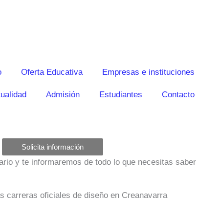
o
Oferta Educativa
Empresas e instituciones
ualidad
Admisión
Estudiantes
Contacto
Solicita información
ulario y te informaremos de todo lo que necesitas saber
as carreras oficiales de diseño en Creanavarra