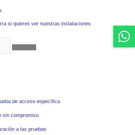
s
ra si quieres ver nuestras instalaciones
rueba de acceso específica
e sin compromiso
aración a las pruebas