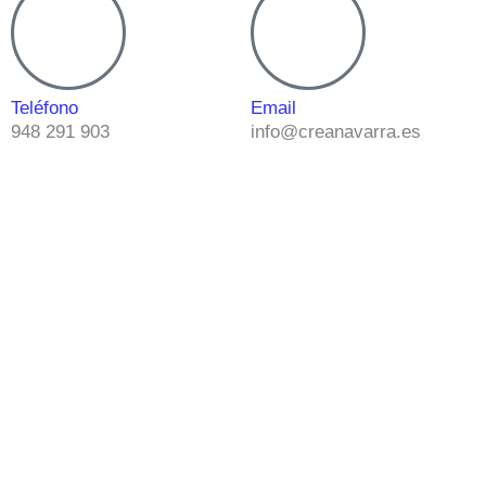
Teléfono
Email
948 291 903
info@creanavarra.es