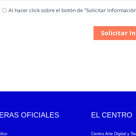
ERAS OFICIALES
EL CENTRO
fico
Centro Arte Digital y T