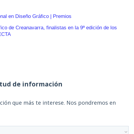
onal en Diseño Gráfico | Premios
o de Creanavarra, finalistas en la 9ª edición de los
ECTA