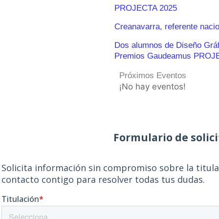
PROJECTA 2025
Creanavarra, referente naci
Dos alumnos de Diseño Gráfic
Premios Gaudeamus PROJ
Próximos Eventos
¡No hay eventos!