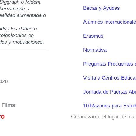
 Siggraph o Midem.
Becas y Ayudas
 herramientas
realidad aumentada o
Alumnos internacional
odas las dudas o
rofesionales en
Erasmus
udes y motivaciones.
Normativa
Preguntas Frecuentes 
Visita a Centros Educa
2020
Jornada de Puertas Abi
 Films
10 Razones para Estud
Creanavarra, el lugar de los
TO