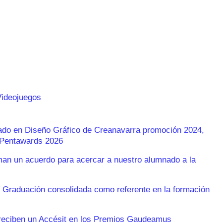
Videojuegos
rado en Diseño Gráfico de Creanavarra promoción 2024,
s Pentawards 2026
n un acuerdo para acercar a nuestro alumnado a la
 Graduación consolidada como referente en la formación
reciben un Accésit en los Premios Gaudeamus