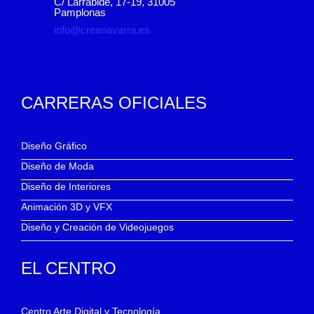
C/ Larrabide, 17-19, 31005
Pamplonas
info@creanavarra.es
CARRERAS OFICIALES
Diseño Gráfico
Diseño de Moda
Diseño de Interiores
Animación 3D y VFX
Diseño y Creación de Videojuegos
EL CENTRO
Centro Arte Digital y Tecnología