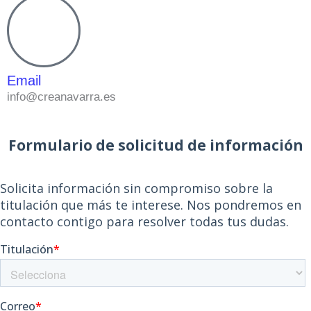
Email
info@creanavarra.es