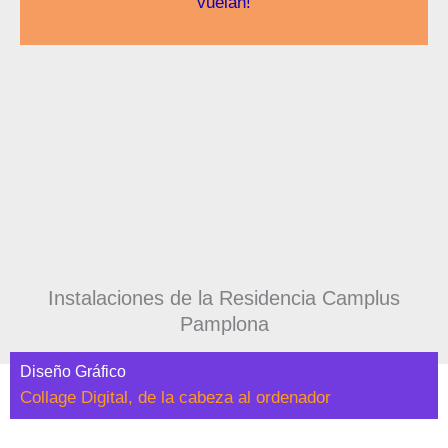
vuelan!
Instalaciones de la Residencia Camplus
Pamplona
Diseño Gráfico
Collage Digital, de la cabeza al ordenador