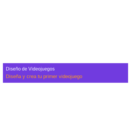
Diseño de Videojuegos
Diseña y crea tu primer videojuego