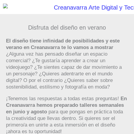
Ir
al
contenido
Disfruta del diseño en verano
El diseño tiene infinidad de posibilidades y este
verano en Creanavarra te lo vamos a mostrar
¿Alguna vez has pensado diseñar un espacio
comercial? ¿Te gustaría aprender a crear un
videojuego? ¿Te sientes capaz de dar movimiento a
un personaje? ¿Quieres adentrarte en el mundo
digital? O por el contrario ¿Quieres saber sobre
sostenibilidad, estilismo y fotografía en moda?
¡Tenemos las respuestas a todas estas preguntas!
En
Creanavarra hemos preparado talleres semanales
en junio y agosto
para que pongas en práctica toda
la creatividad que llevas dentro. Si quieres ser el
primero/a en unirte a esta inmersión en el diseño
¡ahora es tu oportunidad!