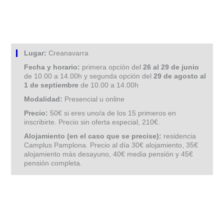
Lugar:
Creanavarra
Fecha y horario:
primera opción del
26 al 29 de junio
de 10.00 a 14.00h y segunda opción del
29 de agosto al
1 de septiembre
de 10.00 a 14.00h
Modalidad:
Presencial u online
Precio:
50€ si eres uno/a de los 15 primeros en
inscribirte. Precio sin oferta especial, 210€.
Alojamiento (en el caso que se precise):
residencia
Camplus Pamplona. Precio al día 30€ alojamiento, 35€
alojamiento más desayuno, 40€ media pensión y 45€
pensión completa.