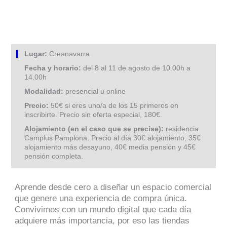
Lugar:
Creanavarra
Fecha y horario:
del 8 al 11 de agosto de 10.00h a
14.00h
Modalidad:
presencial u online
Precio:
50€ si eres uno/a de los 15 primeros en
inscribirte. Precio sin oferta especial, 180€.
Alojamiento (en el caso que se precise):
residencia
Camplus Pamplona. Precio al día 30€ alojamiento, 35€
alojamiento más desayuno, 40€ media pensión y 45€
pensión completa.
Aprende desde cero a diseñar un espacio comercial
que genere una experiencia de compra única.
Convivimos con un mundo digital que cada día
adquiere más importancia, por eso las tiendas