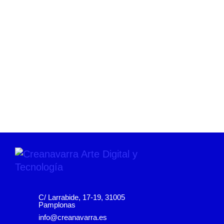
C/ Larrabide, 17-19, 31005
Pamplonas
info@creanavarra.es