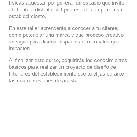
físicas apuestan por generar un espacio que invite
al cliente a disfrutar del proceso de compra en su
establecimiento.
En este taller aprenderás a conocer a tu cliente,
cómo potenciar una marca y que proceso creativo
se sigue para diseñar espacios comerciales que
impacten.
Al finalizar este curso, adquirirás los conocimientos
básicos para realizar un proyecto de diseño de
Interiores del establecimiento que tú elijas durante
las cuatro sesiones de agosto.