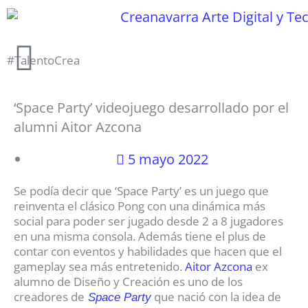
Ir
al
contenido
#TalentoCrea
‘Space Party’ videojuego desarrollado por el
alumni Aitor Azcona
5 mayo 2022
Se podía decir que ‘Space Party’ es un juego que
reinventa el clásico Pong con una dinámica más
social para poder ser jugado desde 2 a 8 jugadores
en una misma consola. Además tiene el plus de
contar con eventos y habilidades que hacen que el
gameplay sea más entretenido.
Aitor Azcona
ex
alumno de Diseño y Creación es uno de los
creadores de
que nació con la idea de
Space Party