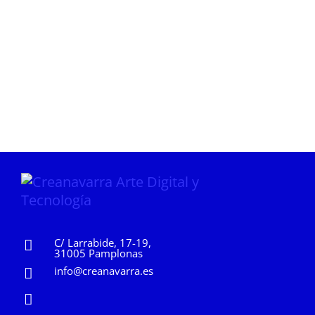
C/ Larrabide, 17-19,
31005 Pamplonas
info@creanavarra.es