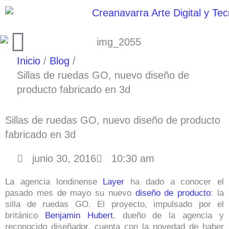
Ir
al
contenido
Inicio
Blog
Sillas de ruedas GO, nuevo diseño de
producto fabricado en 3d
Sillas de ruedas GO, nuevo diseño de producto
fabricado en 3d
junio 30, 2016
10:30 am
La agencia londinense
Layer
ha dado a conocer el
pasado mes de mayo su nuevo
diseño de producto
: la
silla de ruedas GO. El proyecto, impulsado por el
británico
Benjamin Hubert
, dueño de la agencia y
reconocido diseñador, cuenta con la novedad de haber