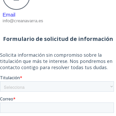
Email
info@creanavarra.es