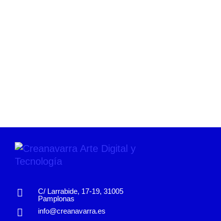
C/ Larrabide, 17-19, 31005
Pamplonas
info@creanavarra.es