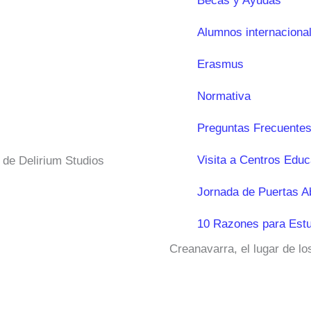
Becas y Ayudas
Alumnos internaciona
Erasmus
Normativa
Preguntas Frecuentes
Visita a Centros Educ
s de Delirium Studios
Jornada de Puertas A
10 Razones para Estu
Creanavarra, el lugar de l