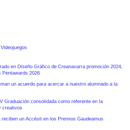
 Videojuegos
Grado en Diseño Gráfico de Creanavarra promoción 2024,
os Pentawards 2026
an un acuerdo para acercar a nuestro alumnado a la
V Graduación consolidada como referente en la
 creativos
 reciben un Accésit en los Premios Gaudeamus