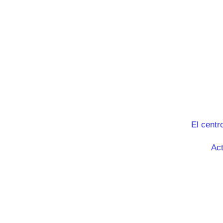
El centr
Act