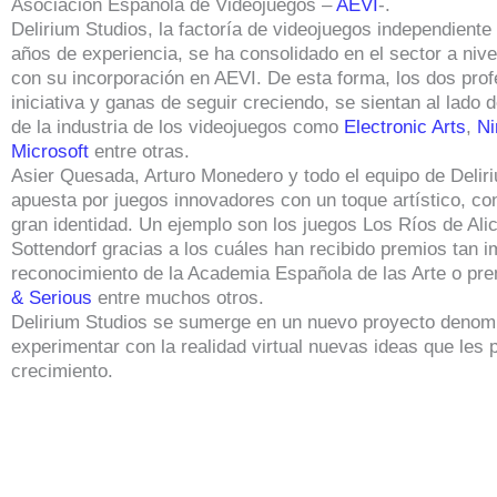
Asociación Española de Videojuegos –
AEVI
-.
Delirium Studios, la factoría de videojuegos independient
años de experiencia, se ha consolidado en el sector a nivel
con su incorporación en AEVI. De esta forma, los dos pro
iniciativa y ganas de seguir creciendo, se sientan al lad
de la industria de los videojuegos como
Electronic Arts
,
Ni
Microsoft
entre otras.
Asier Quesada, Arturo Monedero y todo el equipo de Delir
apuesta por juegos innovadores con un toque artístico, co
gran identidad. Un ejemplo son los juegos Los Ríos de Ali
Sottendorf gracias a los cuáles han recibido premios tan 
reconocimiento de la Academia Española de las Arte o prem
& Serious
entre muchos otros.
Delirium Studios se sumerge en un nuevo proyecto deno
experimentar con la realidad virtual nuevas ideas que les 
crecimiento.