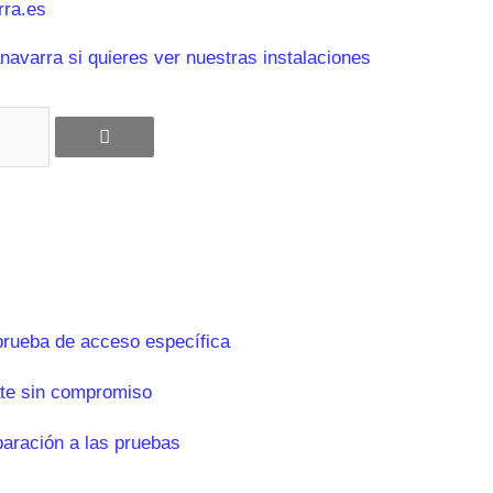
ra.es
avarra si quieres ver nuestras instalaciones
prueba de acceso específica
te sin compromiso
paración a las pruebas