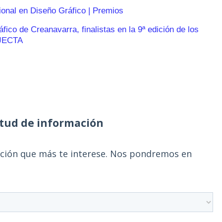
ional en Diseño Gráfico | Premios
ico de Creanavarra, finalistas en la 9ª edición de los
JECTA