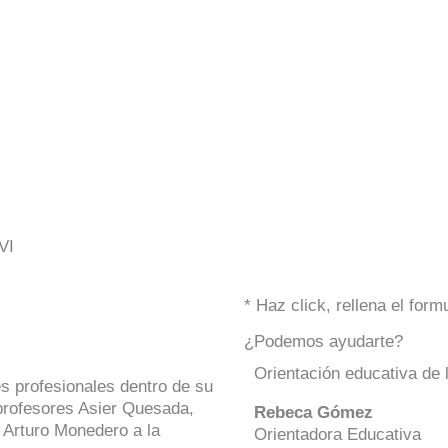
VI
* Haz click, rellena el for
¿Podemos ayudarte?
Orientación educativa de 
 profesionales dentro de su
 profesores Asier Quesada,
Rebeca Gómez
, Arturo Monedero a la
Orientadora Educativa