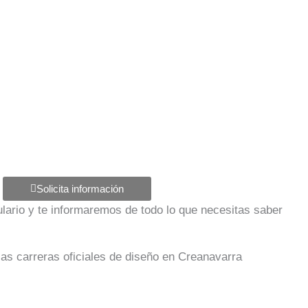
Solicita información
mulario y te informaremos de todo lo que necesitas saber
las carreras oficiales de diseño en Creanavarra