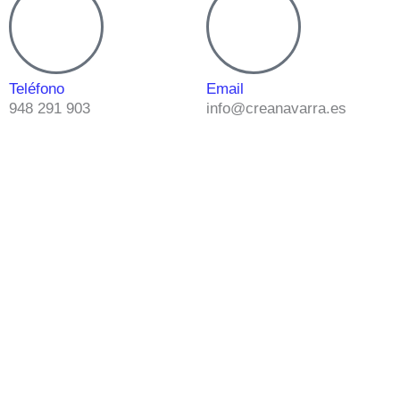
Teléfono
Email
948 291 903
info@creanavarra.es