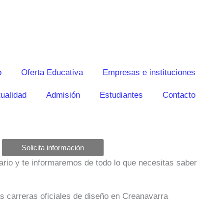
o
Oferta Educativa
Empresas e instituciones
ualidad
Admisión
Estudiantes
Contacto
Solicita información
ulario y te informaremos de todo lo que necesitas saber
as carreras oficiales de diseño en Creanavarra