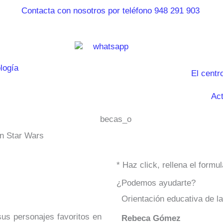
El centr
Act
on Star Wars
* Haz click, rellena el form
¿Podemos ayudarte?
Orientación educativa de l
sus personajes favoritos en
Rebeca Gómez