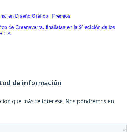
onal en Diseño Gráfico | Premios
o de Creanavarra, finalistas en la 9ª edición de los
ECTA