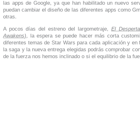
las apps de Google, ya que han habilitado un nuevo serv
puedan cambiar el diseño de las diferentes apps como Gm
otras.
A pocos días del estreno del largometraje,
El Desperta
Awakens)
, la espera se puede hacer más corta custom
diferentes temas de Star Wars para cada aplicación y en
la saga y la nueva entrega elegidas podrás comprobar co
de la fuerza nos hemos inclinado o si el equilibrio de la fu