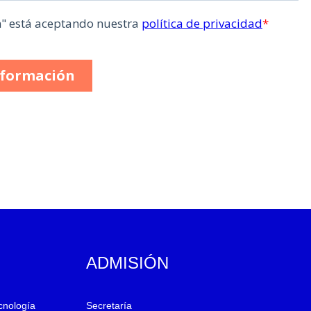
ADMISIÓN
ecnología
Secretaría