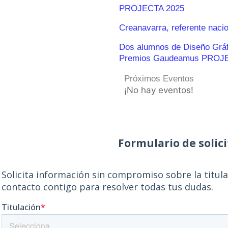
PROJECTA 2025
Creanavarra, referente naci
Dos alumnos de Diseño Gráfic
Premios Gaudeamus PROJ
Próximos Eventos
¡No hay eventos!