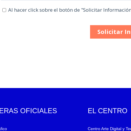
ERAS OFICIALES
EL CENTRO
fico
Centro Arte Digital y T