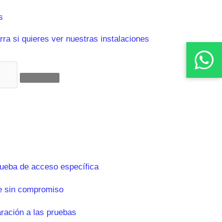
s
ra si quieres ver nuestras instalaciones
rueba de acceso específica
e sin compromiso
aración a las pruebas