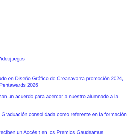
Videojuegos
rado en Diseño Gráfico de Creanavarra promoción 2024,
s Pentawards 2026
n un acuerdo para acercar a nuestro alumnado a la
 Graduación consolidada como referente en la formación
reciben un Accésit en los Premios Gaudeamus