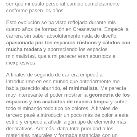
ser que mi estilo personal cambie completamente
conforme pasen los años.
Esta evolución se ha visto reflejada durante mis
cuatro años de formación en Creanavarra. Empecé la
carrera sin saber absolutamente nada de diseño,
apasionada por los espacios rústicos y cálidos con
mucha madera
y aborreciendo los espacios
minimalistas, que a mi parecer eran aburridos e
inexpresivos.
A finales de segundo de carrera empecé a
introducirme en ese mundo que anteriormente me
había parecido aburrido,
el minimalista.
Me parecía
muy interesante el poder mostrar la
geometría de los
espacios y los acabados de manera limpia
y sobre
todo eliminando todo tipo de colores. A finales de
tercero pasé a introducir un poco más de color a este
estilo y empecé a añadir algún tipo de elemento más
decorativos. Además, daba total prioridad a los
materiales naturales y formaba estancias con un