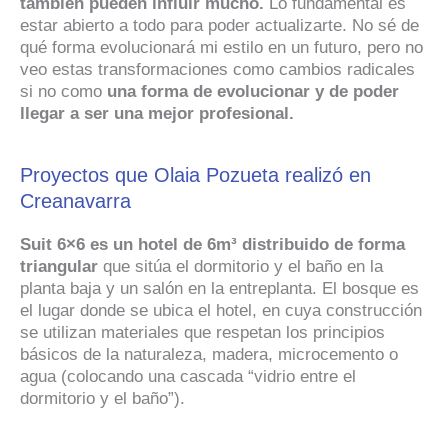
también pueden influir mucho.
Lo fundamental es
estar abierto a todo para poder actualizarte. No sé de
qué forma evolucionará mi estilo en un futuro, pero no
veo estas transformaciones como cambios radicales
si no como
una forma de evolucionar y de poder
llegar a ser una mejor profesional.
Proyectos que Olaia Pozueta realizó en
Creanavarra
Suit 6×6 es un hotel de 6m³ distribuido de forma
triangular
que sitúa el dormitorio y el baño en la
planta baja y un salón en la entreplanta. El bosque es
el lugar donde se ubica el hotel, en cuya construcción
se utilizan materiales que respetan los principios
básicos de la naturaleza, madera, microcemento o
agua (colocando una cascada “vidrio entre el
dormitorio y el baño”).