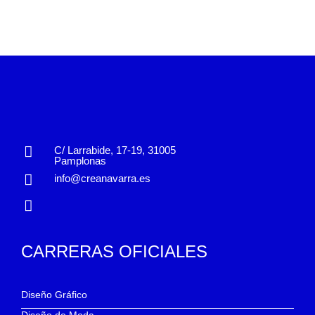
C/ Larrabide, 17-19, 31005
Pamplonas
info@creanavarra.es
CARRERAS OFICIALES
Diseño Gráfico
Diseño de Moda