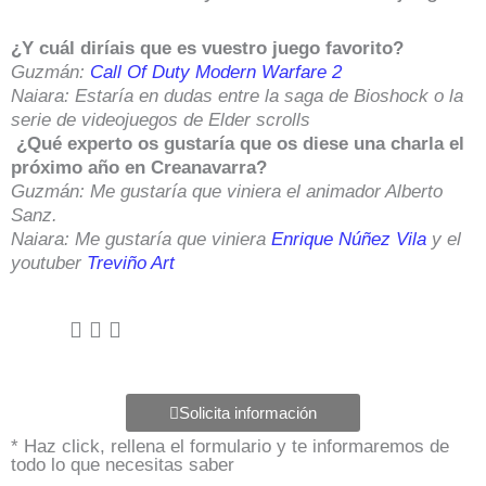
¿Y
cuál diríais que es vuestro
juego favorito?
Guzmán:
Call Of Duty Modern Warfare 2
Naiara: Estaría en dudas entre la saga de Bioshock o la
serie de videojuegos de Elder scrolls
¿Qué experto os gustaría que os diese una charla el
próximo año en Creanavarra?
Guzmán: Me gustaría que viniera el animador
Alberto
Sanz.
Naiara: Me gustaría que viniera
Enrique Núñez Vila
y el
youtuber
Treviño Art
Solicita información
* Haz click, rellena el formulario y te informaremos de
todo lo que necesitas saber