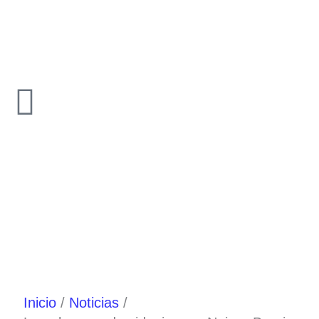
Ir
al
contenido
Inicio
Noticias