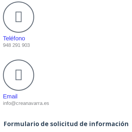
Teléfono
948 291 903
Email
info@creanavarra.es