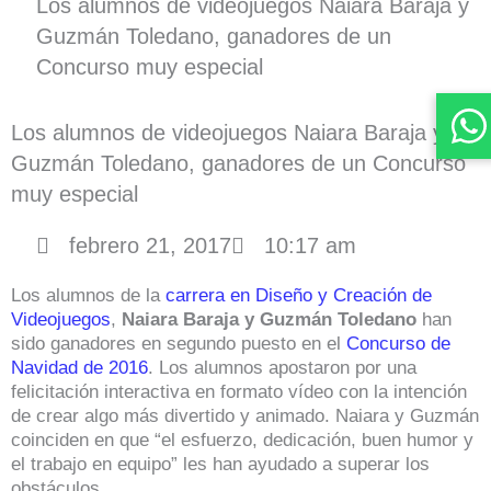
Los alumnos de videojuegos Naiara Baraja y
Guzmán Toledano, ganadores de un
Concurso muy especial
Los alumnos de videojuegos Naiara Baraja y
Guzmán Toledano, ganadores de un Concurso
muy especial
febrero 21, 2017
10:17 am
Los alumnos de la
carrera en Diseño y Creación de
Videojuegos
,
Naiara Baraja y Guzmán Toledano
han
sido ganadores en segundo puesto en el
Concurso de
Navidad de 2016
. Los alumnos apostaron por una
felicitación interactiva en formato vídeo con la intención
de crear algo más divertido y animado. Naiara y Guzmán
coinciden en que “el esfuerzo, dedicación, buen humor y
el trabajo en equipo” les han ayudado a superar los
obstáculos.