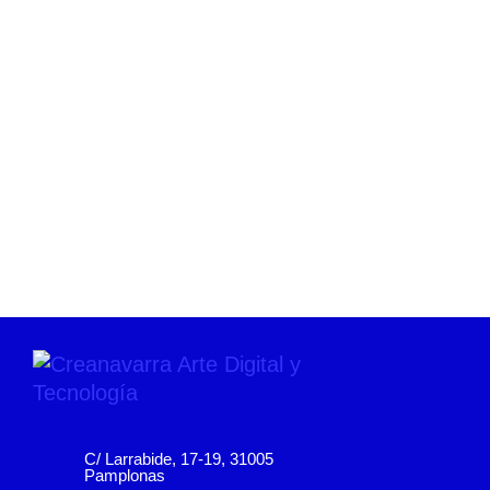
C/ Larrabide, 17-19, 31005
Pamplonas