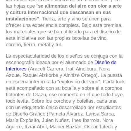
las hojas que “
se alimentan del aire con olor a arte
y cultura internacional que descansan en sus
instalaciones”
. Tierra, arte y vino se unen para
ofrecer una experiencia completa. Bajo esta premisa,
los materiales que se han utilizado para el diseño de
esta iniciativa son las propias botellas de vino,
corcho, tierra, metal y tul.
La espectacularidad de los diseños se conjuga con la
escenografía ideada por el alumnado de
Diseño de
Interiores
(Araceli Carrera, Irati Ainciburu, Nora
Azcue, Raquel Aizkorbe y Ainhize Ortego). La puesta
en escena interpreta la “explosión del vino”. Cada look
está acompañado con su botella y sobre ella corchos
flotantes de Otazu, ese momento en el que todo fluye,
todo levita. Sobre los corchos y botellas, cada una
con un etiquetado único desarrollado por estudiantes
de Diseño Gráfico (Pamela Álvarez, Larisa Sarca,
María Expósito, Julen Nuñez, Ines Ibarrola, Nora
Aguirre, Itziar Abril, Maider Baztán, Oscar Toledo y