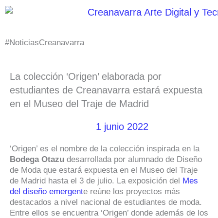
Ir
al
contenido
#NoticiasCreanavarra
La colección ‘Origen’ elaborada por
estudiantes de Creanavarra estará expuesta
en el Museo del Traje de Madrid
1 junio 2022
‘Origen’ es el nombre de la colección inspirada en la
Bodega Otazu
desarrollada por alumnado de Diseño
de Moda que estará expuesta en el Museo del Traje
de Madrid hasta el 3 de julio. La exposición del
Mes
del diseño emergent
e reúne los proyectos más
destacados a nivel nacional de estudiantes de moda.
Entre ellos se encuentra ‘Origen’ donde además de los