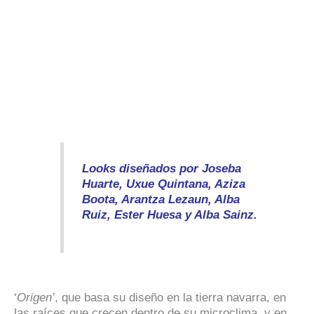
Looks diseñados por Joseba
Huarte, Uxue Quintana, Aziza
Boota, Arantza Lezaun, Alba
Ruiz, Ester Huesa y Alba Sainz.
‘
Origen’
, que basa su diseño en la tierra navarra, en
las raíces que crecen dentro de su microclima, y en