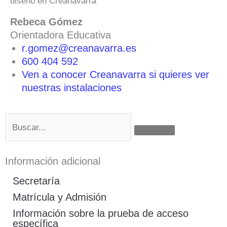
diseño en Creanavarra
Rebeca Gómez
Orientadora Educativa
r.gomez@creanavarra.es
600 404 592
Ven a conocer Creanavarra si quieres ver
nuestras instalaciones
Buscar
Información adicional
Secretaría
Matrícula y Admisión
Información sobre la prueba de acceso
específica