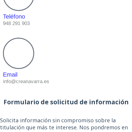
Teléfono
948 291 903
Email
info@creanavarra.es