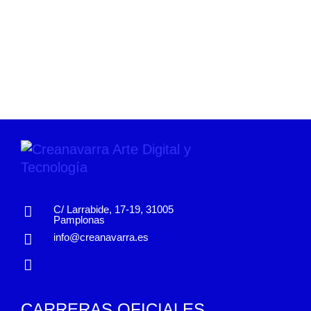
C/ Larrabide, 17-19, 31005
Pamplonas
info@creanavarra.es
CARRERAS OFICIALES