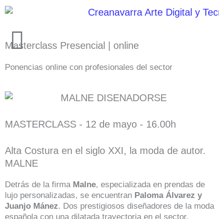
Ir
al
contenido
Masterclass Presencial | online
Ponencias online con profesionales del sector
MASTERCLASS - 12 de mayo - 16.00h
Alta Costura en el siglo XXI, la moda de autor.
MALNE
Detrás de la firma
Malne
, especializada en prendas de
lujo personalizadas, se encuentran
Paloma Álvarez y
Juanjo Mánez
. Dos prestigiosos diseñadores de la moda
española con una dilatada trayectoria en el sector,