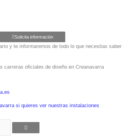
Solicita información
ulario y te informaremos de todo lo que necesitas saber
as carreras oficiales de diseño en Creanavarra
a.es
varra si quieres ver nuestras instalaciones