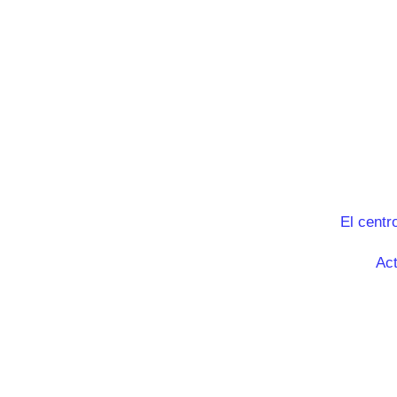
El centr
Act