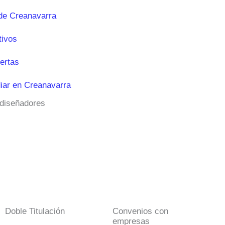
de Creanavarra
tivos
ertas
iar en Creanavarra
 diseñadores
Doble Titulación
Convenios con
empresas