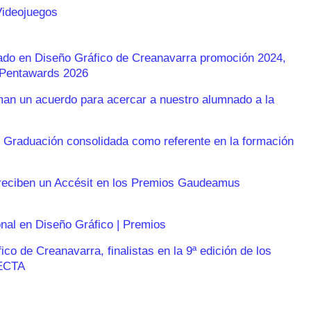
Videojuegos
rado en Diseño Gráfico de Creanavarra promoción 2024,
s Pentawards 2026
n un acuerdo para acercar a nuestro alumnado a la
 Graduación consolidada como referente en la formación
reciben un Accésit en los Premios Gaudeamus
onal en Diseño Gráfico | Premios
o de Creanavarra, finalistas en la 9ª edición de los
ECTA