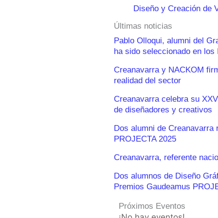
Diseño y Creación de 
Últimas noticias
Pablo Olloqui, alumni del G
ha sido seleccionado en lo
Creanavarra y NACKOM firma
realidad del sector
Creanavarra celebra su XXV
de diseñadores y creativos
Dos alumni de Creanavarra 
PROJECTA 2025
Creanavarra, referente naci
Dos alumnos de Diseño Gráfic
Premios Gaudeamus PROJ
Próximos Eventos
¡No hay eventos!