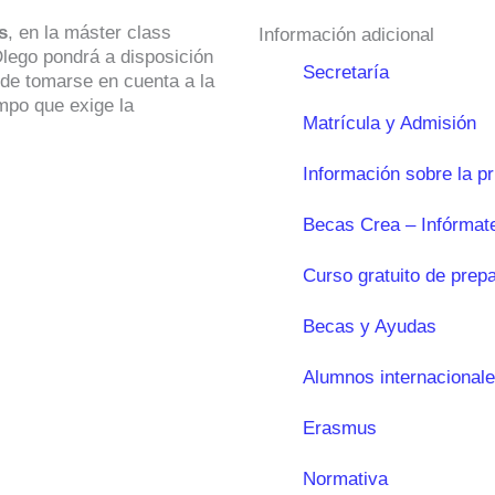
s
, en la máster class
Información adicional
Dlego pondrá a disposición
Secretaría
 de tomarse en cuenta a la
mpo que exige la
Matrícula y Admisión
Información sobre la p
Becas Crea – Infórmat
Curso gratuito de prep
Becas y Ayudas
Alumnos internacional
Erasmus
Normativa