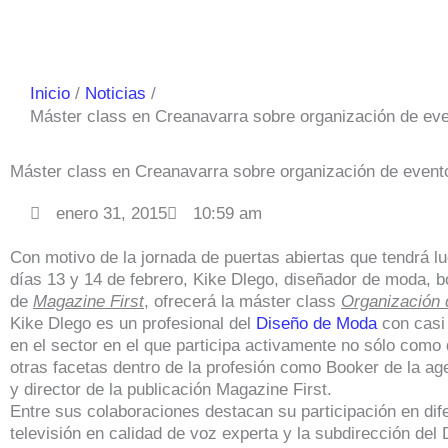
Inicio
Noticias
Máster class en Creanavarra sobre organización de ev
Máster class en Creanavarra sobre organización de even
enero 31, 2015
10:59 am
Con motivo de la jornada de puertas abiertas que tendrá l
días 13 y 14 de febrero, Kike Dlego, diseñador de moda, b
de
Magazine First
, ofrecerá la máster class
Organización 
Kike Dlego es un profesional del
Diseño de Moda
con casi
en el sector en el que participa activamente no sólo como 
otras facetas dentro de la profesión como Booker de la a
y director de la publicación Magazine First.
Entre sus colaboraciones destacan su participación en di
televisión en calidad de voz experta y la subdirección del