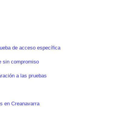
rueba de acceso específica
e sin compromiso
aración a las pruebas
es en Creanavarra