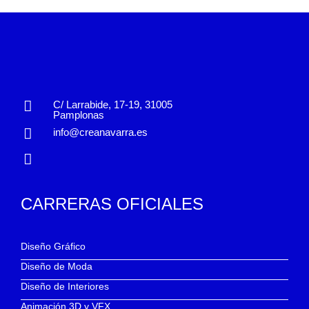
C/ Larrabide, 17-19, 31005
Pamplonas
info@creanavarra.es
CARRERAS OFICIALES
Diseño Gráfico
Diseño de Moda
Diseño de Interiores
Animación 3D y VFX