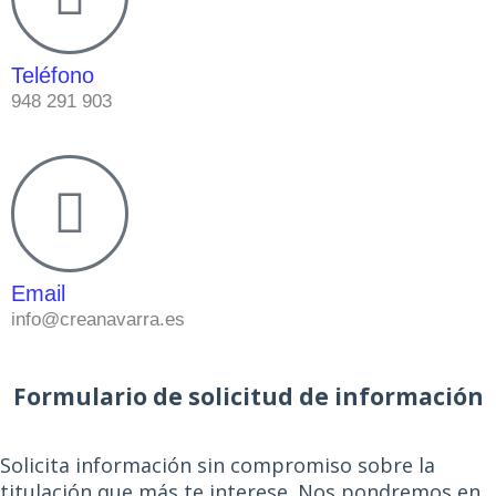
Teléfono
948 291 903
Email
info@creanavarra.es