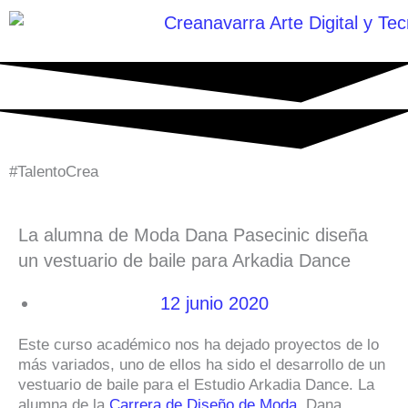
Ir
al
contenido
#TalentoCrea
La alumna de Moda Dana Pasecinic diseña
un vestuario de baile para Arkadia Dance
12 junio 2020
Este curso académico nos ha dejado proyectos de lo
más variados, uno de ellos ha sido el desarrollo de un
vestuario de baile para el Estudio Arkadia Dance. La
alumna de la
Carrera de Diseño de Moda,
Dana