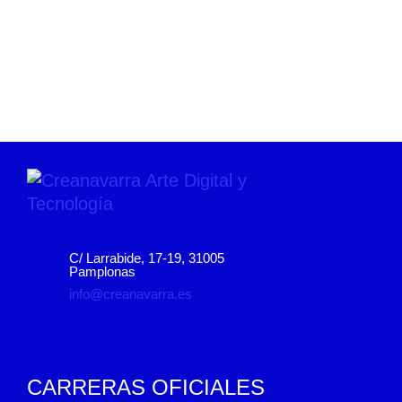
C/ Larrabide, 17-19, 31005
Pamplonas
info@creanavarra.es
CARRERAS OFICIALES