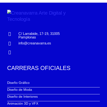
C/ Larrabide, 17-19, 31005
Pamplonas
info@creanavarra.es
CARRERAS OFICIALES
Diseño Gráfico
Diseño de Moda
Diseño de Interiores
Animación 3D y VFX