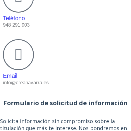
Teléfono
948 291 903
Email
info@creanavarra.es