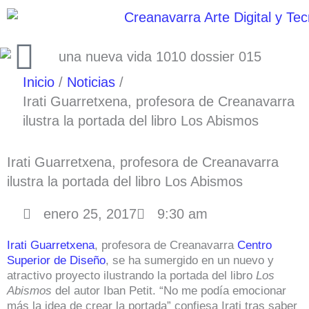
Ir
al
contenido
Inicio
Noticias
Irati Guarretxena, profesora de Creanavarra
ilustra la portada del libro Los Abismos
Irati Guarretxena, profesora de Creanavarra
ilustra la portada del libro Los Abismos
enero 25, 2017
9:30 am
Irati Guarretxena
, profesora de Creanavarra
Centro
Superior de Diseño
, se ha sumergido en un nuevo y
atractivo proyecto ilustrando la portada del libro
Los
Abismos
del autor Iban Petit. “No me podía emocionar
más la idea de crear la portada” confiesa Irati tras saber