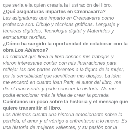
que sería ella quien crearía la ilustración del libro.
¿Qué asignaturas impartes en Creanavarra?
Las asignaturas que imparto en Creanavarra como
profesora son: Dibujo y técnicas gráficas, Lenguaje y
técnicas digitales, Tecnología digital y Materiales y
estructuras textiles.
¿Cómo ha surgido la oportunidad de colaborar con la
obra
Los Abismos?
La editorial que lleva el libro conoce mis trabajos y
vieron interesante contar con mis ilustraciones para
reflejar las dos partes referentes a la figura de la mujer,
por la sensibilidad que identifican mis dibujos. La idea
me encantó en cuanto Iban Petit, el autor del libro, me
dio el manuscrito y pude conocer la historia. No me
podía emocionar más la idea de crear la portada.
Cuéntanos un poco sobre la historia y el mensaje que
quiere transmitir el libro.
Los Abismos cuenta una historia emocionante sobre la
pérdida, el amor y el vértigo a enfrentarse a lo nuevo. Es
una historia de mujeres valientes, y su pasión por la