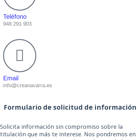
Teléfono
948 291 903
Email
info@creanavarra.es