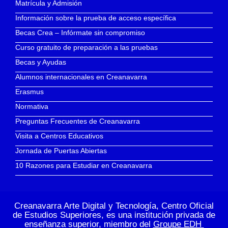
Matrícula y Admisión
Información sobre la prueba de acceso específica
Becas Crea – Infórmate sin compromiso
Curso gratuito de preparación a las pruebas
Becas y Ayudas
Alumnos internacionales en Creanavarra
Erasmus
Normativa
Preguntas Frecuentes de Creanavarra
Visita a Centros Educativos
Jornada de Puertas Abiertas
10 Razones para Estudiar en Creanavarra
Creanavarra Arte Digital y Tecnología, Centro Oficial
de Estudios Superiores, es una institución privada de
enseñanza superior, miembro del
Groupe EDH