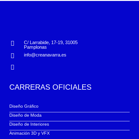
C/ Larrabide, 17-19, 31005
Pamplonas
info@creanavarra.es
CARRERAS OFICIALES
Diseño Gráfico
Diseño de Moda
Diseño de Interiores
Animación 3D y VFX