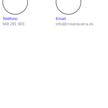
Teléfono
Email
948 291 903
info@creanavarra.es