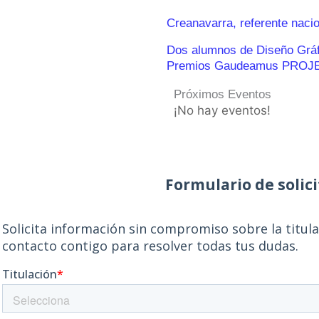
Creanavarra, referente naci
Dos alumnos de Diseño Gráfic
Premios Gaudeamus PROJ
Próximos Eventos
¡No hay eventos!