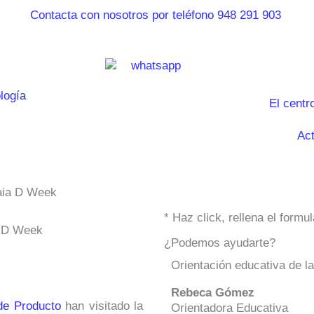
El centr
Act
kaia D Week
* Haz click, rellena el form
a D Week
¿Podemos ayudarte?
Orientación educativa de l
Rebeca Gómez
de Producto
han visitado la
Orientadora Educativa