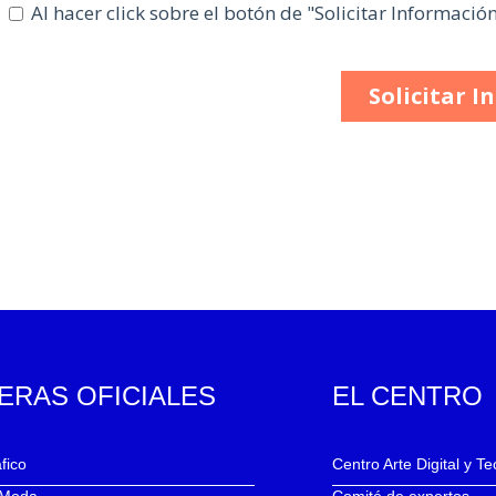
ERAS OFICIALES
EL CENTRO
fico
Centro Arte Digital y T
 Moda
Comité de expertos