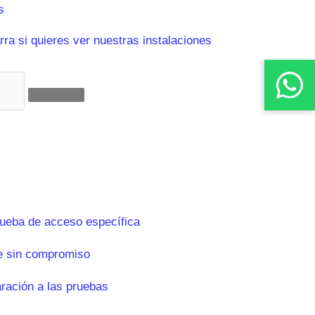
s
ra si quieres ver nuestras instalaciones
rueba de acceso específica
e sin compromiso
aración a las pruebas