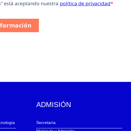
ADMISIÓN
ecnología
Secretaría
Matrícula y Admisión