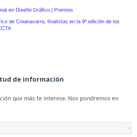
onal en Diseño Gráfico | Premios
o de Creanavarra, finalistas en la 9ª edición de los
ECTA