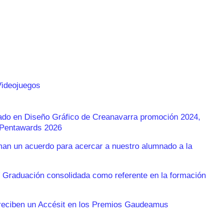
Videojuegos
rado en Diseño Gráfico de Creanavarra promoción 2024,
s Pentawards 2026
n un acuerdo para acercar a nuestro alumnado a la
 Graduación consolidada como referente en la formación
reciben un Accésit en los Premios Gaudeamus