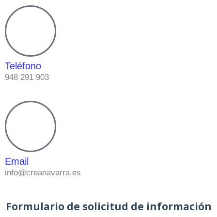
Teléfono
948 291 903
Email
info@creanavarra.es