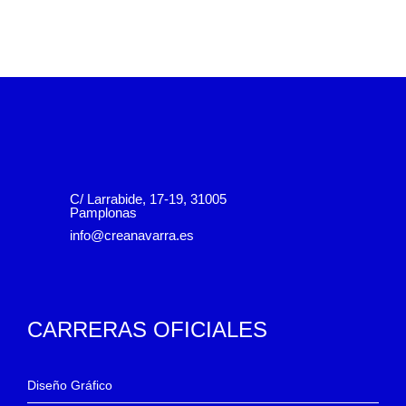
C/ Larrabide, 17-19, 31005
Pamplonas
info@creanavarra.es
CARRERAS OFICIALES
Diseño Gráfico