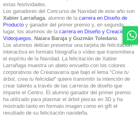
estas festividades.
Los ganadores del Concurso de Navidad de este año son
Xabier Larrañaga
, alumno de la
carrera en Diseño de
Producto
y ganador del primer premio y, en segundo
lugar, los alumnos de la
carrera en Diseño y Creación de
Videojuegos
,
Naiara Baraja y Guzmán Toledano
.
Los alumnos debían presentar una tarjeta de felicitación
interactiva en formato fotografía o vídeo que transmitiera
el espíritu de la Navidad. La felicitación de Xabier
Larrañaga muestra un abeto envuelto con los colores
corporativos de Creanavarra que bajo el lema
“Crea tu
árbol, crea tu felicidad”
quiere transmitir la intención de
crear talento a través de las carreras de diseño que
imparte el Centro. El alumno ganador del primer premio
ha utilizado para plasmar el árbol piezas en 3D y ha
mostrado tanto en formato imagen como en gift el
resultado de su felicitación navideña.