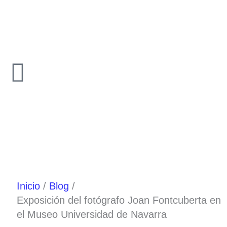
Ir
al
contenido
Inicio
Blog
Exposición del fotógrafo Joan Fontcuberta en
el Museo Universidad de Navarra