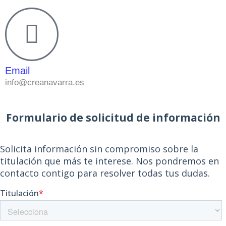
Email
info@creanavarra.es