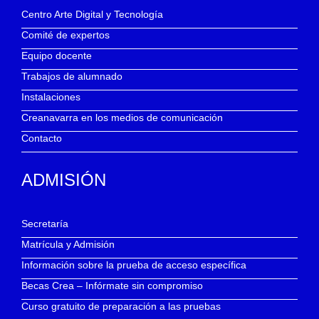
Centro Arte Digital y Tecnología
Comité de expertos
Equipo docente
Trabajos de alumnado
Instalaciones
Creanavarra en los medios de comunicación
Contacto
ADMISIÓN
Secretaría
Matrícula y Admisión
Información sobre la prueba de acceso específica
Becas Crea – Infórmate sin compromiso
Curso gratuito de preparación a las pruebas