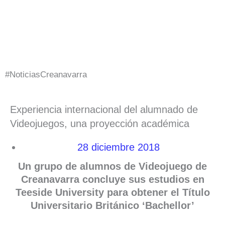
Ir
al
contenido
#NoticiasCreanavarra
Experiencia internacional del alumnado de
Videojuegos, una proyección académica
28 diciembre 2018
Un grupo de alumnos de Videojuego de
Creanavarra concluye sus estudios en
Teeside University para obtener el Título
Universitario Británico ‘Bachellor’