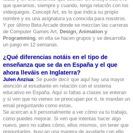
que queramos, siempre y cuando, tenga relación con los
videojuegos. Concept Art, es lo que indica su propio
nombre y es una asignatura ya conocida para nosotros.
Y por último Beta Arcade donde se mezclan las carreras
de Computer Games Art,
Design, Animation y
Programming
, en ella se hacen grupos y se desarrolla
un juego en 12 semanas.
¿Qué diferencias notáis en el tipo de
enseñanza que se da en España y el que
ahora lleváis en Inglaterra?
Julen Anziua
: Se puede decir que aquí hay una mayor
atención al estudiante en relación con el sistema
educativo en España. Aquí si faltas a clases se enteran
y si ven que no vienes se preocupan por ti, te mandan un
email preguntando como estas.
Se acercan a ti personalmente a ver cómo va tu trabajo,
como puedes mejorar. Si ven que intentas hacer algo
nuevo, pero no sabes cómo, ellos mismos, sin tener que
preguntarles, buscan una manera de ayudarte con ello