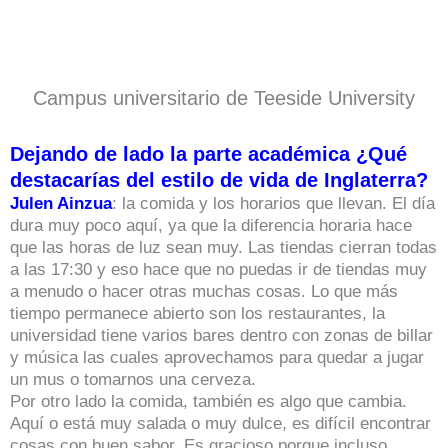
Campus universitario de Teeside University
Dejando de lado la parte académica ¿Qué
destacarías del estilo de vida de Inglaterra?
Julen Ainzua
: la comida y los horarios que llevan. El día
dura muy poco aquí, ya que la diferencia horaria hace
que las horas de luz sean muy. Las tiendas cierran todas
a las 17:30 y eso hace que no puedas ir de tiendas muy
a menudo o hacer otras muchas cosas. Lo que más
tiempo permanece abierto son los restaurantes, la
universidad tiene varios bares dentro con zonas de billar
y música las cuales aprovechamos para quedar a jugar
un mus o tomarnos una cerveza.
Por otro lado la comida, también es algo que cambia.
Aquí o está muy salada o muy dulce, es difícil encontrar
cosas con buen sabor. Es gracioso porque incluso