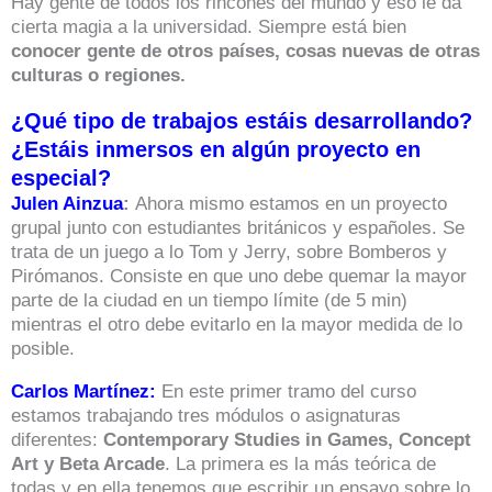
Hay gente de todos los rincones del mundo y eso le da
cierta magia a la universidad. Siempre está bien
conocer gente de otros países, cosas nuevas de otras
culturas o regiones.
¿Qué tipo de trabajos estáis desarrollando?
¿Estáis inmersos en algún proyecto en
especial?
Julen Ainzua
:
Ahora mismo estamos en un proyecto
grupal junto con estudiantes británicos y españoles. Se
trata de un juego a lo Tom y Jerry, sobre Bomberos y
Pirómanos. Consiste en que uno debe quemar la mayor
parte de la ciudad en un tiempo límite (de 5 min)
mientras el otro debe evitarlo en la mayor medida de lo
posible.
Carlos Martínez:
En este primer tramo del curso
estamos trabajando tres módulos o asignaturas
diferentes:
Contemporary Studies in Games, Concept
Art y Beta Arcade
. La primera es la más teórica de
todas y en ella tenemos que escribir un ensayo sobre lo