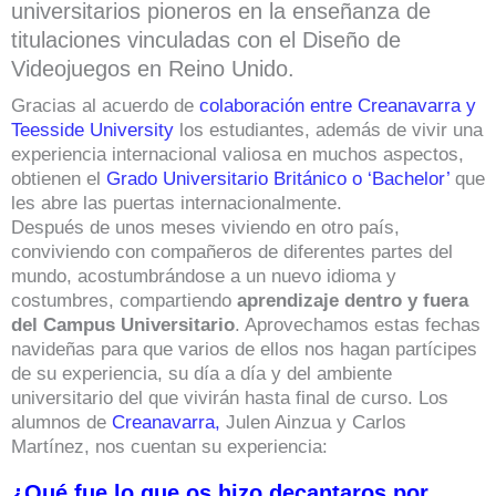
universitarios pioneros en la enseñanza de
titulaciones vinculadas con el Diseño de
Videojuegos en Reino Unido.
Gracias al acuerdo de
colaboración entre Creanavarra y
Teesside University
los estudiantes, además de vivir una
experiencia internacional valiosa en muchos aspectos,
obtienen el
Grado Universitario Británico o ‘Bachelor’
que
les abre las puertas internacionalmente.
Después de unos meses viviendo en otro país,
conviviendo con compañeros de diferentes partes del
mundo, acostumbrándose a un nuevo idioma y
costumbres, compartiendo
aprendizaje dentro y fuera
del Campus Universitario
. Aprovechamos estas fechas
navideñas para que varios de ellos nos hagan partícipes
de su experiencia, su día a día y del ambiente
universitario del que vivirán hasta final de curso. Los
alumnos de
Creanavarra,
Julen Ainzua y Carlos
Martínez, nos cuentan su experiencia:
¿Qué fue lo que os hizo decantaros por